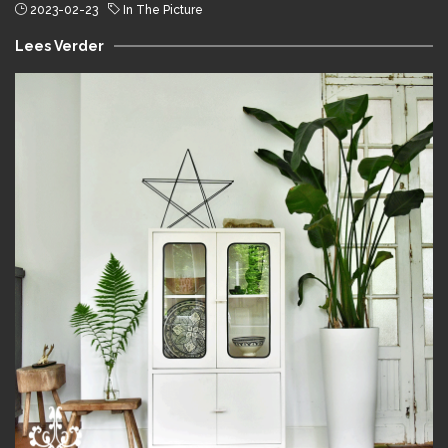
2023-02-23
In The Picture
Lees Verder