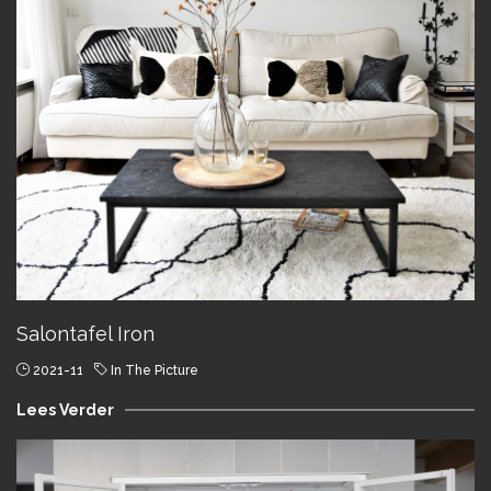
Salontafel Iron
2021-11
In The Picture
Lees Verder