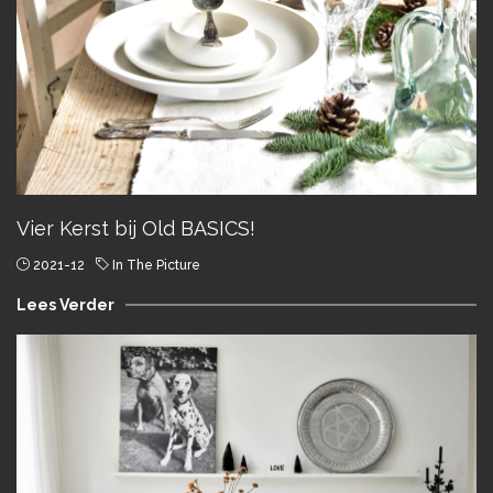
Vier Kerst bij Old BASICS!
2021-12
In The Picture
Lees Verder