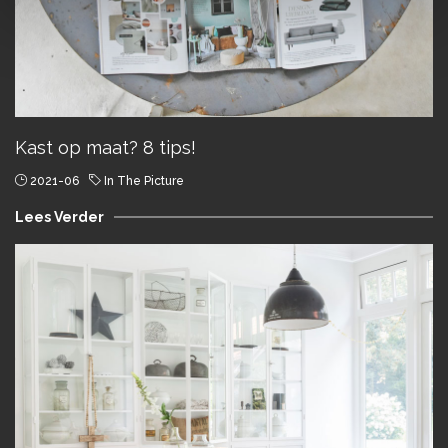
Kast op maat? 8 tips!
2021-06
In The Picture
Lees Verder