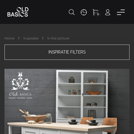
0
Home
Inspiratie
In the picture
INSPIRATIE FILTERS