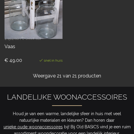
4-1504-012
|
Uniek oud
Vaas
€ 49.00
snel in huis
Weergave
21
van 21 producten
LANDELIJKE WOONACCESSOIRES
Houd je van een warme, landelijke sfeer in huis met veel
natuurlijke materialen en kleuren? Dan horen daar
unieke oude woonaccessoires
bij! Bij Old BASICS vind je een ruim
assortiment woondecoratie voor een landelijk interieur.