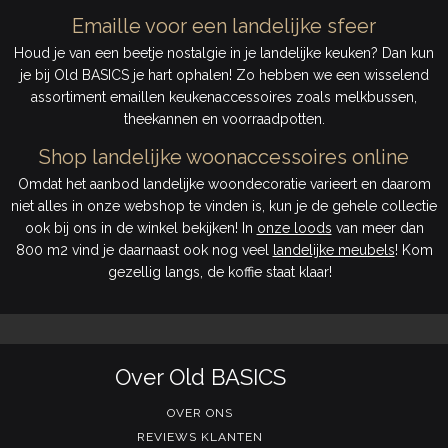
Emaille voor een landelijke sfeer
Houd je van een beetje nostalgie in je landelijke keuken? Dan kun
je bij Old BASICS je hart ophalen! Zo hebben we een wisselend
assortiment emaillen keukenaccessoires zoals melkbussen,
theekannen en voorraadpotten.
Shop landelijke woonaccessoires online
Omdat het aanbod landelijke woondecoratie varieert en daarom
niet alles in onze webshop te vinden is, kun je de gehele collectie
ook bij ons in de winkel bekijken! In
onze loods
van meer dan
800 m2 vind je daarnaast ook nog veel
landelijke meubels
! Kom
gezellig langs, de koffie staat klaar!
Over Old BASICS
OVER ONS
REVIEWS KLANTEN