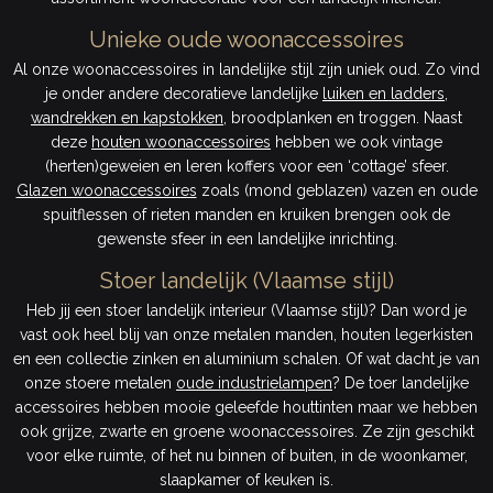
Unieke oude woonaccessoires
Al onze woonaccessoires in landelijke stijl zijn uniek oud. Zo vind
je onder andere decoratieve landelijke
luiken en ladders
,
wandrekken en kapstokken
, broodplanken en troggen. Naast
deze
houten woonaccessoires
hebben we ook vintage
(herten)geweien en leren koffers voor een ‘cottage’ sfeer.
Glazen woonaccessoires
zoals (mond geblazen) vazen en oude
spuitflessen of rieten manden en kruiken brengen ook de
gewenste sfeer in een landelijke inrichting.
Stoer landelijk (Vlaamse stijl)
Heb jij een stoer landelijk interieur (Vlaamse stijl)? Dan word je
vast ook heel blij van onze metalen manden, houten legerkisten
en een collectie zinken en aluminium schalen. Of wat dacht je van
onze stoere metalen
oude industrielampen
? De toer landelijke
accessoires hebben mooie geleefde houttinten maar we hebben
ook grijze, zwarte en groene woonaccessoires. Ze zijn geschikt
voor elke ruimte, of het nu binnen of buiten, in de woonkamer,
slaapkamer of keuken is.