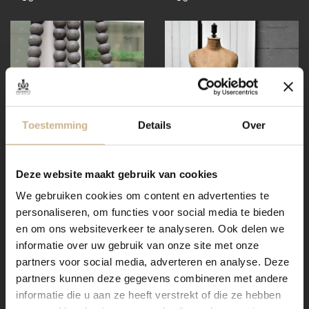
Toestemming
Details
Over
Deze website maakt gebruik van cookies
We gebruiken cookies om content en advertenties te
personaliseren, om functies voor social media te bieden
4-1711-036
|
Uniek oud
4-1711-048
en om ons websiteverkeer te analyseren. Ook delen we
Ketting met kruis grijs
Paspop
informatie over uw gebruik van onze site met onze
partners voor social media, adverteren en analyse. Deze
€ 44.50
€ 100.00
snel in huis
snel in huis
partners kunnen deze gegevens combineren met andere
informatie die u aan ze heeft verstrekt of die ze hebben