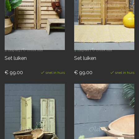
4-2209-003
|
Uniek oud
4-2209-001
|
Uniek oud
Set luiken
Set luiken
€ 99.00
€ 99.00
snel in huis
snel in huis