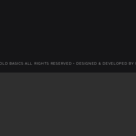
 OLD BASICS ALL RIGHTS RESERVED •
DESIGNED & DEVELOPED BY