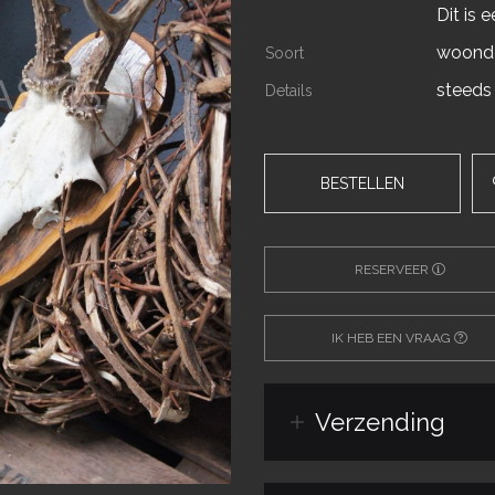
Dit is 
woonde
Soort
steeds
Details
BESTELLEN
RESERVEER
IK HEB EEN VRAAG
Verzending