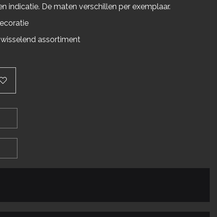
een indicatie. De maten verschillen per exemplaar.
coratie
 wisselend assortiment