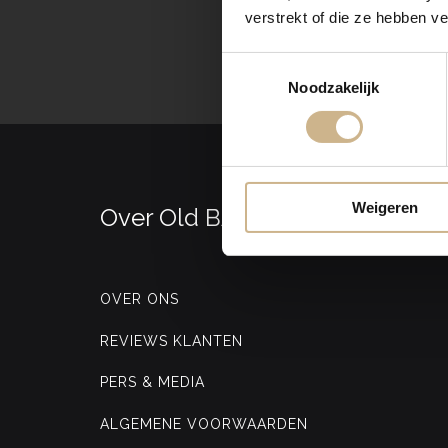
verstrekt of die ze hebben v
Toestemmingsselectie
Noodzakelijk
Weigeren
Over Old BASICS
OVER ONS
REVIEWS KLANTEN
PERS & MEDIA
ALGEMENE VOORWAARDEN