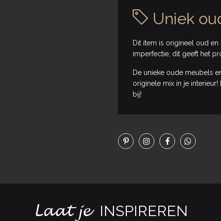
Uniek ou
Dit item is origineel oud en 
imperfectie, dit geeft het pr
De unieke oude meubels e
originele mix in je interieu
bij!
Laat je
INSPIREREN