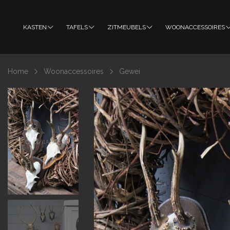
KASTEN
TAFELS
ZITMEUBELS
WOONACCESSOIRES
Home
Woonaccessoires
Gewei