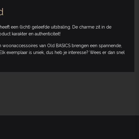
d
heeft een (licht) geleefde uitstraling. De charme zit in de
oduct karakter en authenticiteit!
n woonaccessoires van Old BASICS brengen een spannende,
r! Elk exemplaar is uniek, dus heb je interesse? Wees er dan snel