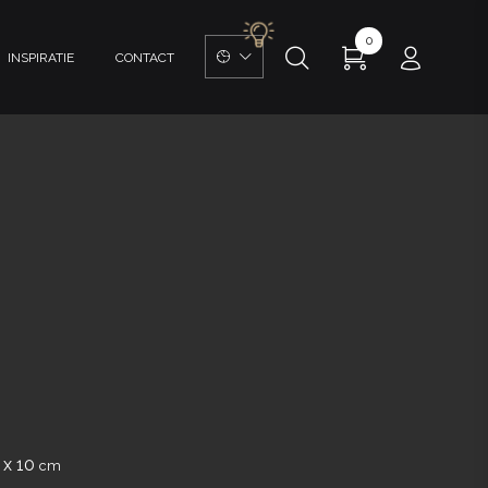
0
INSPIRATIE
CONTACT
 x 10
cm