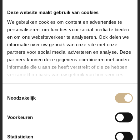
Deze website maakt gebruik van cookies
We gebruiken cookies om content en advertenties te
personaliseren, om functies voor social media te bieden
en om ons websiteverkeer te analyseren. Ook delen we
informatie over uw gebruik van onze site met onze
partners voor social media, adverteren en analyse. Deze
partners kunnen deze gegevens combineren met andere
informatie die u aan ze heeft verstrekt of die ze hebben
verzameld op basis van uw gebruik van hun services.
Op ons paasbest
Apotheker
Toestemmingsselectie
Noodzakelijk
Shop De Stijl
In The Pict
Lees Verder
Lees Verd
Voorkeuren
Statistieken