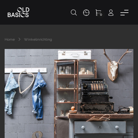
0
Home
Winkelinrichting