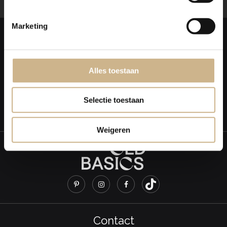
Marketing
Over Old BASICS
OVER ONS
REVIEWS KLANTEN
Alles toestaan
PERS & MEDIA
ALGEMENE VOORWAARDEN
Selectie toestaan
WERKWIJZE MAATWERK MEUBELS
LEVERTIJDEN & TRANSPORT
Weigeren
Contact