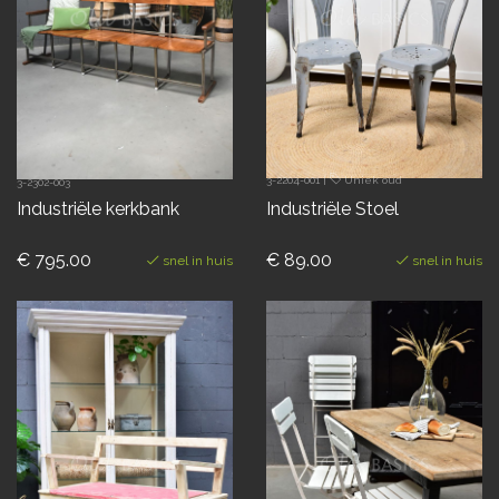
3-2204-001
|
Uniek oud
3-2302-003
Industriële kerkbank
Industriële Stoel
€ 795.00
€ 89.00
snel in huis
snel in huis