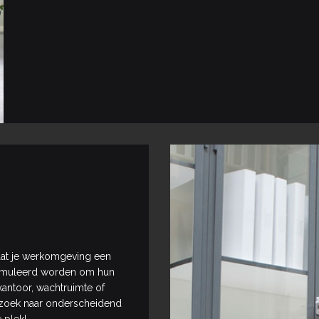
at je werkomgeving een
stimuleerd worden om hun
 kantoor, wachtruimte of
p zoek naar onderscheidend
 plek!