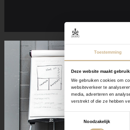
Toestemming
Deze website maakt gebruik
We gebruiken cookies om cont
websiteverkeer te analyseren
media, adverteren en analys
verstrekt of die ze hebben v
Toestemmingsselectie
Noodzakelijk