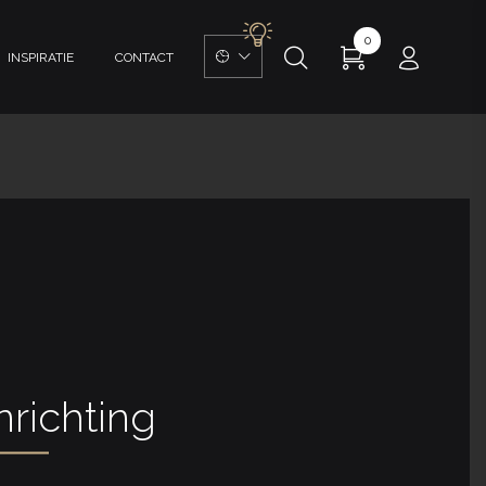
0
INSPIRATIE
CONTACT
nrichting