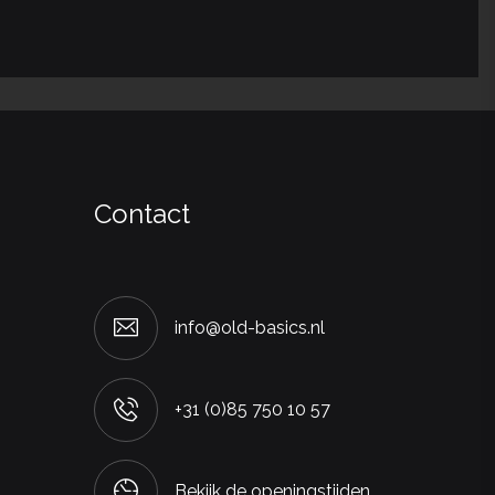
Contact
info@old-basics.nl
+31 (0)85 750 10 57
Bekijk de openingstijden