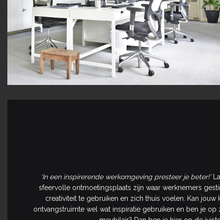
‘In een inspirerende werkomgeving presteer je beter!’
La
sfeervolle ontmoetingsplaats zijn waar werknemers ge
creativiteit te gebruiken en zich thuis voelen. Kan jouw
ontvangstruimte wel wat inspiratie gebruiken en ben je o
meubilair? Dan ben je hier op de juiste