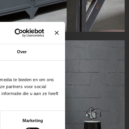
Over
 media te bieden en om ons
ze partners voor social
nformatie die u aan ze heeft
Marketing