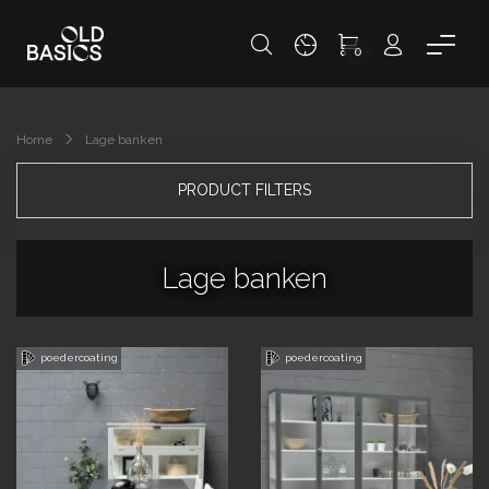
0
Home
Lage banken
PRODUCT FILTERS
Lage banken
poedercoating
poedercoating