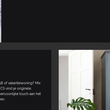
&B of vakantiewoning? Mix
S vind je originele,
rsoonlijke touch aan het
ven.