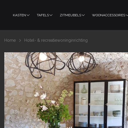
KASTEN
TAFELS
ZITMEUBELS
WOONACCESSOIRES
Home
Hotel- & recreatiewoninginrichting