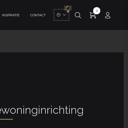
0
INSPIRATIE
CONTACT
ewoninginrichting