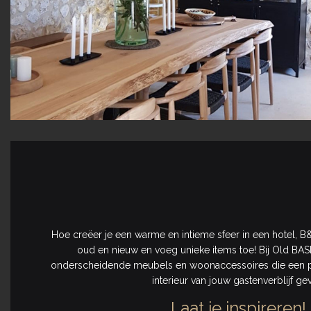
Hoe creëer je een warme en intieme sfeer in een hotel, B
oud en nieuw en voeg unieke items toe! Bij Old BASIC
onderscheidende meubels en woonaccessoires die een pe
interieur van jouw gastenverblijf ge
Laat je inspireren!