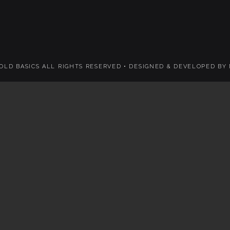
 OLD BASICS ALL RIGHTS RESERVED •
DESIGNED & DEVELOPED BY