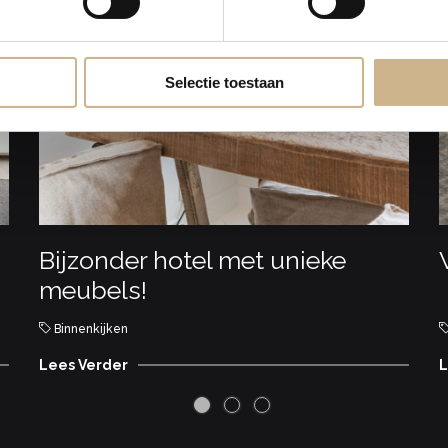
Selectie toestaan
Bijzonder hotel met unieke
meubels!
Binnenkijken
Lees Verder
L