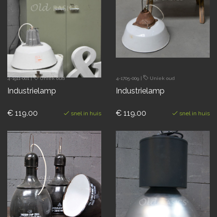
4-1911-001
|
Uniek oud
4-1705-009
|
Uniek oud
Industrielamp
Industrielamp
€ 119.00
€ 119.00
snel in huis
snel in huis