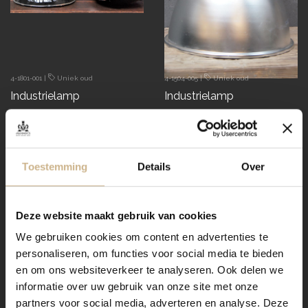
4-1801-001
|
Uniek oud
4-1504-005
|
Uniek oud
Industrielamp
Industrielamp
€ 195.00
€ 189.00
snel in huis
snel in huis
Toestemming
Details
Over
Deze website maakt gebruik van cookies
We gebruiken cookies om content en advertenties te
personaliseren, om functies voor social media te bieden
en om ons websiteverkeer te analyseren. Ook delen we
informatie over uw gebruik van onze site met onze
partners voor social media, adverteren en analyse. Deze