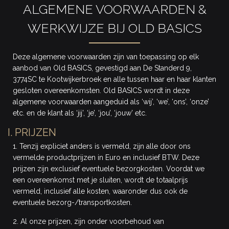
ALGEMENE VOORWAARDEN &
WERKWIJZE BIJ OLD BASICS
Deze algemene voorwaarden zijn van toepassing op elk
aanbod van Old BASICS, gevestigd aan De Standerd 9,
3774SC te Kootwijkerbroek en alle tussen haar en haar klanten
gesloten overeenkomsten. Old BASICS wordt in deze
algemene voorwaarden aangeduid als ‘wij’, ‘we’, ‘ons’, ‘onze’
etc. en de klant als ‘jij’, ‘je’, ‘jou’, ‘jouw’ etc.
I. PRIJZEN
1. Tenzij expliciet anders is vermeld, zijn alle door ons
vermelde productprijzen in Euro en inclusief BTW. Deze
prijzen zijn exclusief eventuele bezorgkosten. Voordat we
een overeenkomst met je sluiten, wordt de totaalprijs
vermeld, inclusief alle kosten, waaronder dus ook de
eventuele bezorg-/transportkosten.
2. Al onze prijzen, zijn onder voorbehoud van