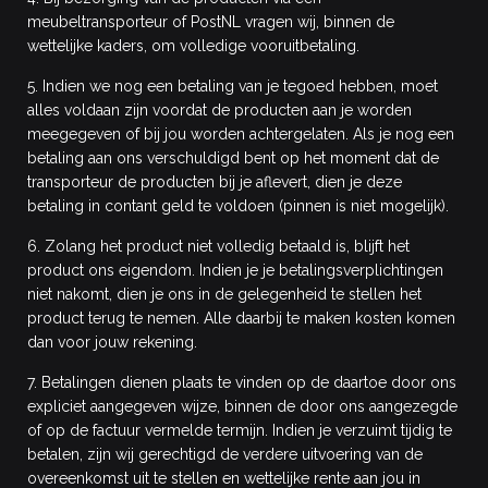
meubeltransporteur of PostNL vragen wij, binnen de
wettelijke kaders, om volledige vooruitbetaling.
5. Indien we nog een betaling van je tegoed hebben, moet
alles voldaan zijn voordat de producten aan je worden
meegegeven of bij jou worden achtergelaten. Als je nog een
betaling aan ons verschuldigd bent op het moment dat de
transporteur de producten bij je aflevert, dien je deze
betaling in contant geld te voldoen (pinnen is niet mogelijk).
6. Zolang het product niet volledig betaald is, blijft het
product ons eigendom. Indien je je betalingsverplichtingen
niet nakomt, dien je ons in de gelegenheid te stellen het
product terug te nemen. Alle daarbij te maken kosten komen
dan voor jouw rekening.
7. Betalingen dienen plaats te vinden op de daartoe door ons
expliciet aangegeven wijze, binnen de door ons aangezegde
of op de factuur vermelde termijn. Indien je verzuimt tijdig te
betalen, zijn wij gerechtigd de verdere uitvoering van de
overeenkomst uit te stellen en wettelijke rente aan jou in