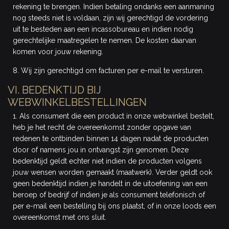
rekening te brengen. Indien betaling ondanks een aanmaning
nog steeds niet is voldaan, zijn wij gerechtigd de vordering
uit te besteden aan een incassobureau en indien nodig
gerechtelijke maatregelen te nemen. De kosten daarvan
komen voor jouw rekening.
8. Wij zijn gerechtigd om facturen per e-mail te versturen.
VI. BEDENKTIJD BIJ
WEBWINKELBESTELLINGEN
1. Als consument die een product in onze webwinkel bestelt,
heb je het recht de overeenkomst zonder opgave van
redenen te ontbinden binnen 14 dagen nadat de producten
door of namens jou in ontvangst zijn genomen. Deze
bedenktijd geldt echter niet indien de producten volgens
jouw wensen worden gemaakt (maatwerk). Verder geldt ook
geen bedenktijd indien je handelt in de uitoefening van een
beroep of bedrijf of indien je als consument telefonisch of
per e-mail een bestelling bij ons plaatst, of in onze loods een
overeenkomst met ons sluit.