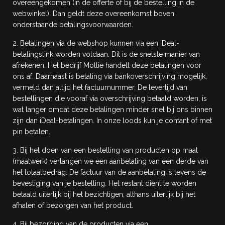
overeengekomen (in de offerte of bij de bestelling in de
webwinkel). Dan geldt deze overeenkomst boven
onderstaande betalingsvoorwaarden.
2. Betalingen via de webshop kunnen via een iDeal-
betalingslink worden voldaan. Dit is de snelste manier van
afrekenen. Het bedrijf Mollie handelt deze betalingen voor
ons af. Daarnaast is betaling via bankoverschrijving mogelijk,
vermeld dan altijd het factuurnummer. De levertijd van
bestellingen die vooraf via overschrijving betaald worden, is
wat langer omdat deze betalingen minder snel bij ons binnen
zijn dan iDeal-betalingen. In onze loods kun je contant of met
pin betalen.
3. Bij het doen van een bestelling van producten op maat
(maatwerk) verlangen we een aanbetaling van een derde van
het totaalbedrag. De factuur van de aanbetaling is tevens de
bevestiging van je bestelling. Het restant dient te worden
betaald uiterlijk bij het bezichtigen, althans uiterlijk bij het
afhalen of bezorgen van het product.
4. Bij bezorging van de producten via een