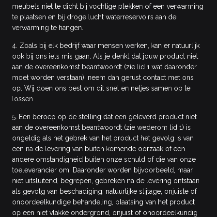
meubels niet te dicht bij vochtige plekken of een verwarming
te plaatsen en bij droge lucht waterreservoirs aan de
verwarming te hangen.
4. Zoals bij elk bedrijf waar mensen werken, kan er natuurlijk
ook bij ons iets mis gaan. Als je denkt dat jouw product niet
aan de overeenkomst beantwoordt (zie lid 1 wat daaronder
moet worden verstaan), neem dan gerust contact met ons
op. Wij doen ons best om dit snel en netjes samen op te
lossen.
5. Een beroep op de stelling dat een geleverd product niet
aan de overeenkomst beantwoordt (zie wederom lid 1) is
ongeldig als het gebrek van het product het gevolg is van
een na de levering van buiten komende oorzaak of een
andere omstandigheid buiten onze schuld of die van onze
toeleverancier om. Daaronder worden bijvoorbeeld, maar
niet uitsluitend, begrepen, gebreken na de levering ontstaan
als gevolg van beschadiging, natuurlijke slijtage, onjuiste of
onoordeelkundige behandeling, plaatsing van het product
op een niet vlakke ondergrond, onjuist of onoordeelkundig