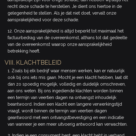
recht deze schade te herstellen. Je dient ons hiertoe in de
gelegenheid te stellen. Als je dat niet doet, vervalt onze
aansprakelijkheid voor deze schade.
12. Onze aansprakelijkheid is altijd beperkt tot maximaal het
factuurbedrag van de overeenkomst, althans tot dat gedeelte
van de overeenkomst waarop onze aansprakelijkheid
betrekking heeft.
VIII. KLACHTBELEID
1. Zoals bij elk bedrijf waar mensen werken, kan er natuurlijk
ook bij ons iets mis gaan. Mocht je een klacht hebben, laat dit
dan zo spoedig mogelijk, volledig en duidelijk omschreven,
aan ons weten. Bij ons ingediende klachten worden binnen
een termijn van veertien dagen na ontvangst inhoudelijk
beantwoord. Indien een klacht een langere verwerkingstijd
vraagt, wordt binnen de termijn van veertien dagen
geantwoord met een ontvangstbevestiging en een indicatie
van wanneer je een meer uitvoerig antwoord kan verwachten.
2. Indien je een consument bent, een klacht hebt in verband