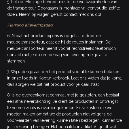
5. Let op: Montage behoort niet tot de werkzaamheden van
de transporteur. Doorgaans is montage vrij eenvoudig zelf te
doen. Neem bij vragen gerust contact met ons op!
Planning afleveringsdag
6. Nadat het product bij ons is opgehaald door de
meubeltransporteur, gaat de hij de routes inplannen. De
meubeltransporteur neemt vooraf rechtstreeks telefonisch
contact met je op om de dag van levering met je af te
stemmen.
7. Wij raden je aan om het product vooraf te komen bekijken
in onze loods in Kootwijkerbroek. Laat ons weten dat je komt,
dan zorgen we dat het product voor je klaar staat!
8. Is de overeenkomst eenmaal met je gesloten, dan bestaat
een afnameverplichting. Je dient de producten in ontvangst
te nemen zoals is overeengekomen. Extra kosten die we
moeten maken omdat we de producten niet volgens de
voorwaarden van levering kunnen laten bezorgen, kunnen we
je in rekening brengen. Het bepaalde in artikel VI geldt wel