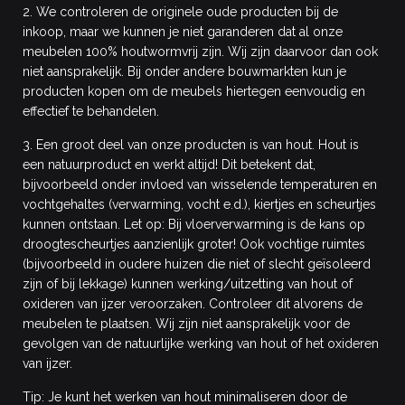
2. We controleren de originele oude producten bij de
inkoop, maar we kunnen je niet garanderen dat al onze
meubelen 100% houtwormvrij zijn. Wij zijn daarvoor dan ook
niet aansprakelijk. Bij onder andere bouwmarkten kun je
producten kopen om de meubels hiertegen eenvoudig en
effectief te behandelen.
3. Een groot deel van onze producten is van hout. Hout is
een natuurproduct en werkt altijd! Dit betekent dat,
bijvoorbeeld onder invloed van wisselende temperaturen en
vochtgehaltes (verwarming, vocht e.d.), kiertjes en scheurtjes
kunnen ontstaan. Let op: Bij vloerverwarming is de kans op
droogtescheurtjes aanzienlijk groter! Ook vochtige ruimtes
(bijvoorbeeld in oudere huizen die niet of slecht geïsoleerd
zijn of bij lekkage) kunnen werking/uitzetting van hout of
oxideren van ijzer veroorzaken. Controleer dit alvorens de
meubelen te plaatsen. Wij zijn niet aansprakelijk voor de
gevolgen van de natuurlijke werking van hout of het oxideren
van ijzer.
Tip: Je kunt het werken van hout minimaliseren door de