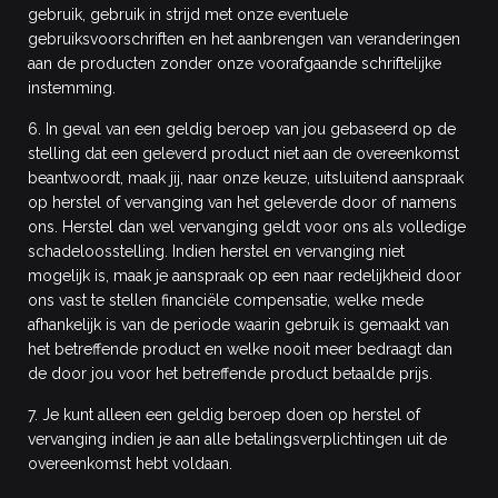
gebruik, gebruik in strijd met onze eventuele
gebruiksvoorschriften en het aanbrengen van veranderingen
aan de producten zonder onze voorafgaande schriftelijke
instemming.
6. In geval van een geldig beroep van jou gebaseerd op de
stelling dat een geleverd product niet aan de overeenkomst
beantwoordt, maak jij, naar onze keuze, uitsluitend aanspraak
op herstel of vervanging van het geleverde door of namens
ons. Herstel dan wel vervanging geldt voor ons als volledige
schadeloosstelling. Indien herstel en vervanging niet
mogelijk is, maak je aanspraak op een naar redelijkheid door
ons vast te stellen financiële compensatie, welke mede
afhankelijk is van de periode waarin gebruik is gemaakt van
het betreffende product en welke nooit meer bedraagt dan
de door jou voor het betreffende product betaalde prijs.
7. Je kunt alleen een geldig beroep doen op herstel of
vervanging indien je aan alle betalingsverplichtingen uit de
overeenkomst hebt voldaan.