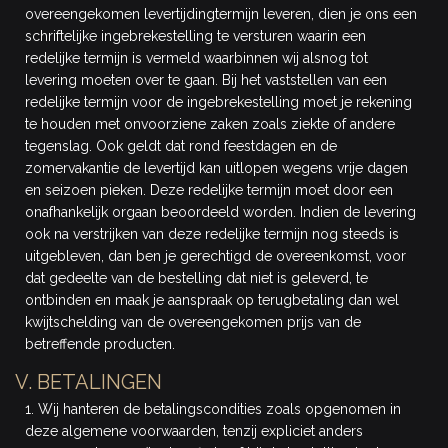
overeengekomen levertijdingtermijn leveren, dien je ons een
schriftelijke ingebrekestelling te versturen waarin een
redelijke termijn is vermeld waarbinnen wij alsnog tot
levering moeten over te gaan. Bij het vaststellen van een
redelijke termijn voor de ingebrekestelling moet je rekening
te houden met onvoorziene zaken zoals ziekte of andere
tegenslag. Ook geldt dat rond feestdagen en de
zomervakantie de levertijd kan uitlopen wegens vrije dagen
en seizoen pieken. Deze redelijke termijn moet door een
onafhankelijk orgaan beoordeeld worden. Indien de levering
ook na verstrijken van deze redelijke termijn nog steeds is
uitgebleven, dan ben je gerechtigd de overeenkomst, voor
dat gedeelte van de bestelling dat niet is geleverd, te
ontbinden en maak je aanspraak op terugbetaling dan wel
kwijtschelding van de overeengekomen prijs van de
betreffende producten.
V. BETALINGEN
1. Wij hanteren de betalingscondities zoals opgenomen in
deze algemene voorwaarden, tenzij expliciet anders