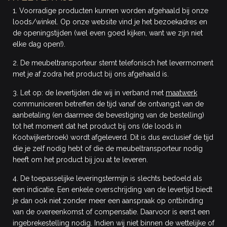
1. Voorradige producten kunnen worden afgehaald bij onze
loods/winkel. Op onze website vind je het bezoekadres en
de openingstijden (wel even goed kijken, want we zijn niet
elke dag open!).
2. De meubeltransporteur stemt telefonisch het levermoment
met je af zodra het product bij ons afgehaald is.
3. Let op: de levertijden die wij in verband met
maatwerk
communiceren betreffen de tijd vanaf de ontvangst van de
aanbetaling (en daarmee de bevestiging van de bestelling)
tot het moment dat het product bij ons (de loods in
Kootwijkerbroek) wordt afgeleverd. Dit is dus exclusief de tijd
die je zelf nodig hebt of die de meubeltransporteur nodig
heeft om het product bij jou at te leveren.
4. De toepasselijke leveringstermijn is slechts bedoeld als
een indicatie. Een enkele overschrijding van de levertijd biedt
je dan ook niet zonder meer een aanspraak op ontbinding
van de overeenkomst of compensatie. Daarvoor is eerst een
ingebrekestelling nodig. Indien wij niet binnen de wettelijke of