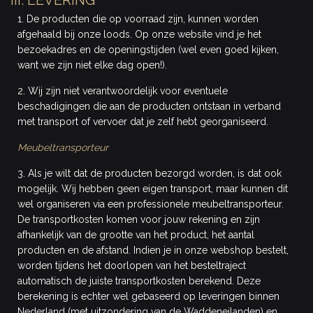
III. LEVERING
1. De producten die op voorraad zijn, kunnen worden
afgehaald bij onze loods. Op onze website vind je het
bezoekadres en de openingstijden (wel even goed kijken,
want we zijn niet elke dag open!).
2. Wij zijn niet verantwoordelijk voor eventuele
beschadigingen die aan de producten ontstaan in verband
met transport of vervoer dat je zelf hebt georganiseerd.
Meubeltransporteur
3. Als je wilt dat de producten bezorgd worden, is dat ook
mogelijk. Wij hebben geen eigen transport, maar kunnen dit
wel organiseren via een professionele meubeltransporteur.
De transportkosten komen voor jouw rekening en zijn
afhankelijk van de grootte van het product, het aantal
producten en de afstand. Indien je in onze webshop bestelt,
worden tijdens het doorlopen van het besteltraject
automatisch de juiste transportkosten berekend. Deze
berekening is echter wel gebaseerd op leveringen binnen
Nederland (met uitzondering van de Waddeneilanden) en