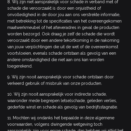
8. Wij zijn niet aansprakelijk voor schade in verband met of
schade die veroorzaakt is door een onjuistheid of
onvolledigheid in de door jou aan ons verstrekte informatie,
met betrekking tot de specificaties van het overeengekomen
maatwerkmeubel of het afleveradres in geval de producten
worden bezorgd. Ook draag je zelf de schade die wordt
veroorzaakt door een andere tekortkoming in de nakoming
van jouw verplichtingen die uit de wet of de overeenkomst
voortvloeien, evenals schade ontstaan als gevolg van een
andere omstandigheid die niet aan ons kan worden
toegerekend.
9. Wij zijn nooit aansprakelijk voor schade ontstaan door
verkeerd gebruik of misbruik van onze producten.
10. Wij zijn nooit aansprakelijk voor indirecte schade,
waaronder mede begrepen letselschade, geleden verlies,
gederfde winst en schade als gevolg van bedrijfsstagnatie.
11. Mochten wij ondanks het bepaalde in deze algemene
voorwaarden, volgens dwingende wetgeving toch
aansprakelijk zijn voor enige schade, dan hebben wij altijd het