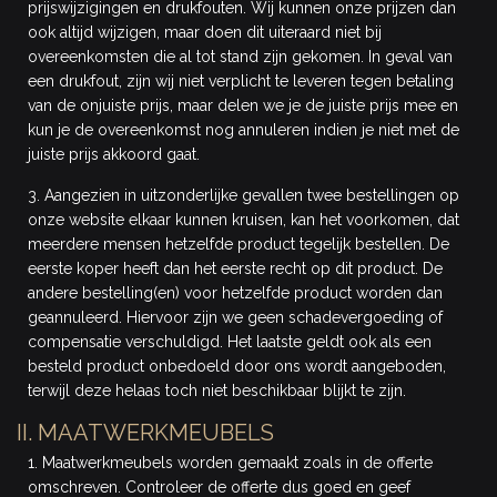
prijswijzigingen en drukfouten. Wij kunnen onze prijzen dan
ook altijd wijzigen, maar doen dit uiteraard niet bij
overeenkomsten die al tot stand zijn gekomen. In geval van
een drukfout, zijn wij niet verplicht te leveren tegen betaling
van de onjuiste prijs, maar delen we je de juiste prijs mee en
kun je de overeenkomst nog annuleren indien je niet met de
juiste prijs akkoord gaat.
3. Aangezien in uitzonderlijke gevallen twee bestellingen op
onze website elkaar kunnen kruisen, kan het voorkomen, dat
meerdere mensen hetzelfde product tegelijk bestellen. De
eerste koper heeft dan het eerste recht op dit product. De
andere bestelling(en) voor hetzelfde product worden dan
geannuleerd. Hiervoor zijn we geen schadevergoeding of
compensatie verschuldigd. Het laatste geldt ook als een
besteld product onbedoeld door ons wordt aangeboden,
terwijl deze helaas toch niet beschikbaar blijkt te zijn.
II. MAATWERKMEUBELS
1. Maatwerkmeubels worden gemaakt zoals in de offerte
omschreven. Controleer de offerte dus goed en geef