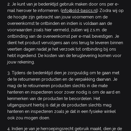
2. Je kunt van je bedenktijd gebruik maken door ons per e-
mail hierover te informeren. (
info@old-basics.nl
) Zodra wij op
de hoogte zijn gebracht van jouw voornemen om de
overeenkomst te ontbinden en indien is voldaan aan de
voorwaarden zoals hier vermeld, zullen wij z.s.m. de
ontbinding van de overeenkomst per e-mail bevestigen. Je
dient het product vervolgens aan ons terug te leveren binnen
veertien dagen nadat je het verzoek tot ontbinding bij ons
hebt ingediend. De kosten van de teruglevering komen voor
jouw rekening.
3. Tijdens de bedenktijd dien je zorgvuldig om te gaan met
de te retourneren producten en de verpakking daarvan. Je
mag de te retourneren producten slechts in die mate
hanteren en inspecteren voor zover nodig is om de aard en
kenmerken van de producten te beoordelen. Het
uitgangspunt hierbij is dat je de producten slechts mag
hanteren en inspecteren zoals je dat in een fysieke winkel
ook zou mogen doen.
4. Indien je van je herroepingsrecht gebruik maakt, dien je de