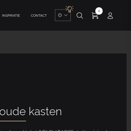
0
INSPIRATIE
CONTACT
 oude kasten