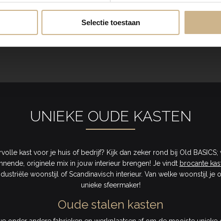
Selectie toestaan
Weergave
6
van 6 producten
UNIEKE OUDE KASTEN
volle kast voor je huis of bedrijf? Kijk dan zeker rond bij Old BASI
nende, originele mix in jouw interieur brengen! Je vindt
brocante kas
ndustriële woonstijl of Scandinavisch interieur. Van welke woonstijl 
unieke sfeermaker!
Oude stalen kasten