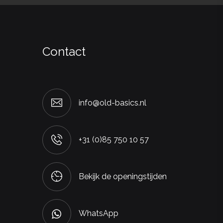
Contact
info@old-basics.nl
+31 (0)85 750 10 57
Bekijk de openingstijden
WhatsApp