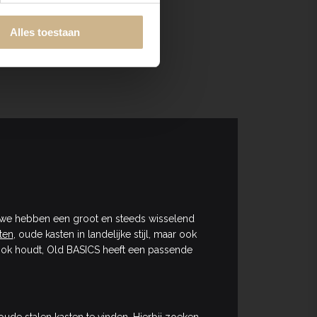
Alles toestaan
CS; we hebben een groot en steeds wisselend
ten
, oude kasten in landelijke stijl, maar ook
je ook houdt, Old BASICS heeft een passende