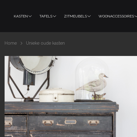
KASTEN
TAFELS
ZITMEUBELS
WOONACCESSOIRES
Home
Unieke oude kasten