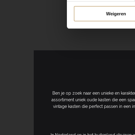
Weigeren
Ben je op zoek naar een unieke en karakter
assortiment uniek oude kasten die een span
vintage kasten die perfect passen in een i