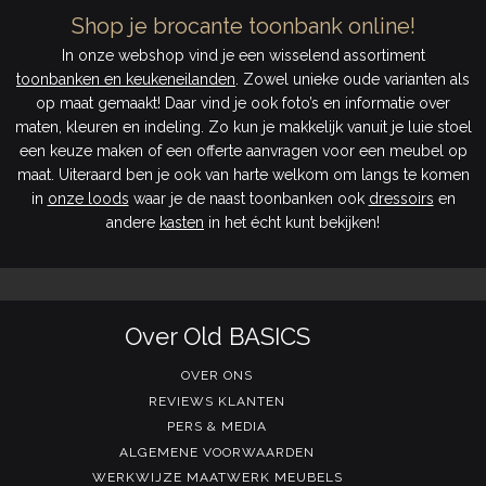
Shop je brocante toonbank online!
In onze webshop vind je een wisselend assortiment
toonbanken en keukeneilanden
. Zowel unieke oude varianten als
op maat gemaakt! Daar vind je ook foto’s en informatie over
maten, kleuren en indeling. Zo kun je makkelijk vanuit je luie stoel
een keuze maken of een offerte aanvragen voor een meubel op
maat. Uiteraard ben je ook van harte welkom om langs te komen
in
onze loods
waar je de naast toonbanken ook
dressoirs
en
andere
kasten
in het écht kunt bekijken!
Over Old BASICS
OVER ONS
REVIEWS KLANTEN
PERS & MEDIA
ALGEMENE VOORWAARDEN
WERKWIJZE MAATWERK MEUBELS