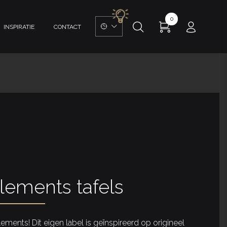
0
INSPIRATIE
CONTACT
lements tafels
ments! Dit eigen label is geïnspireerd op origineel