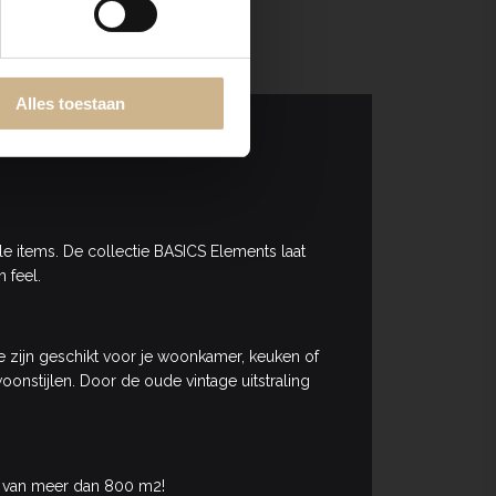
Alles toestaan
le items. De collectie BASICS Elements laat
 feel.
ze zijn geschikt voor je woonkamer, keuken of
oonstijlen. Door de oude vintage uitstraling
van meer dan 800 m2!