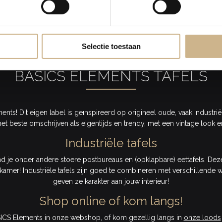
Selectie toestaan
BASICS ELEMENTS TAFELS
nts! Dit eigen label is geïnspireerd op origineel oude, vaak industrië
het beste omschrijven als eigentijds en trendy, met een vintage look en
Industriële tafels
vind je onder andere stoere postbureaus en (opklapbare) eettafels. De
amer! Industriële tafels zijn goed te combineren met verschillende w
geven ze karakter aan jouw interieur!
Shop online of kom langs!
SICS Elements in onze webshop, of kom gezellig langs in
onze loods