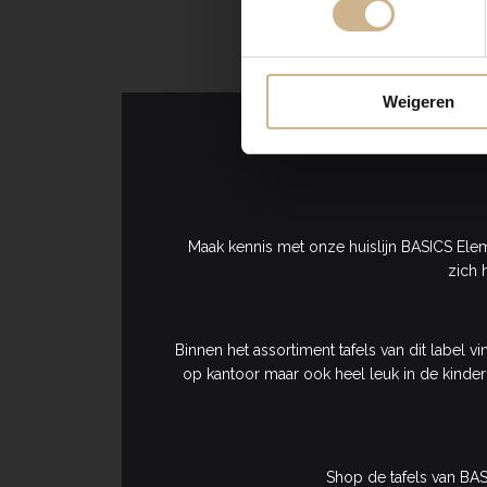
Weigeren
Maak kennis met onze huislijn BASICS Eleme
zich 
Binnen het assortiment tafels van dit label 
op kantoor maar ook heel leuk in de kinderk
Shop de tafels van BA