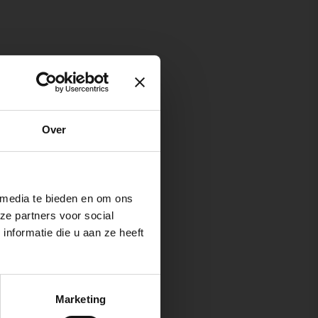
Over
 media te bieden en om ons
ze partners voor social
nformatie die u aan ze heeft
Marketing