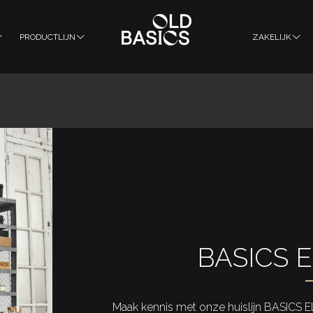
PRODUCTLIJN
ZAKELIJK
BASICS E
Maak kennis met onze huislijn BASICS Ele