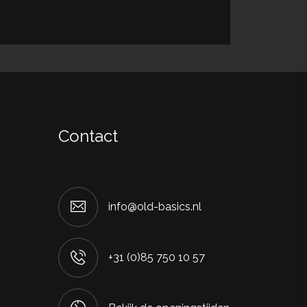
Contact
info@old-basics.nl
+31 (0)85 750 10 57