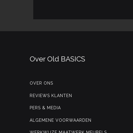
Over Old BASICS
OVER ONS
REVIEWS KLANTEN
PERS & MEDIA
ALGEMENE VOORWAARDEN
WERKWIJZE MAATWERK MEUBELS