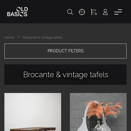
0
Home
Brocante & vintage tafels
PRODUCT FILTERS
Brocante & vintage tafels