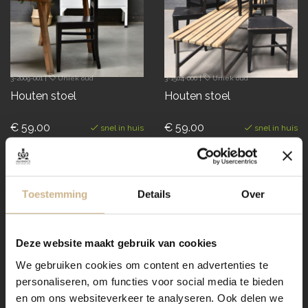
3-2009-001
|
Uniek oud
3-1504-006
|
Uniek oud
Houten stoel
Houten stoel
€ 59.00
€ 59.00
snel in huis
snel in huis
Toestemming
Details
Over
Deze website maakt gebruik van cookies
We gebruiken cookies om content en advertenties te
personaliseren, om functies voor social media te bieden
en om ons websiteverkeer te analyseren. Ook delen we