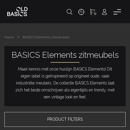
0
Home
BASICS Elements zitmeubels
BASICS Elements zitmeubels
Maak kennis met onze huislijn BASICS Elements! Dit
eigen label is geïnspireerd op origineel oude, vaak
industriële meubels. De collectie BASICS Elements laat
zich het beste omschrijven als eigentijds en trendy, met
een vintage look en feel.
PRODUCT FILTERS