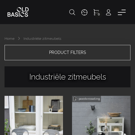
0
Home
Industriële zitmeubels
PRODUCT FILTERS
Industriële zitmeubels
poedercoating