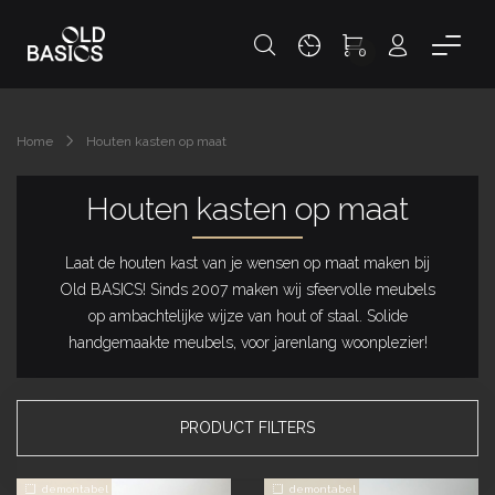
0
Home
Houten kasten op maat
Houten kasten op maat
Laat de houten kast van je wensen op maat maken bij
Old BASICS! Sinds 2007 maken wij sfeervolle meubels
op ambachtelijke wijze van hout of staal. Solide
handgemaakte meubels, voor jarenlang woonplezier!
PRODUCT FILTERS
demontabel
demontabel