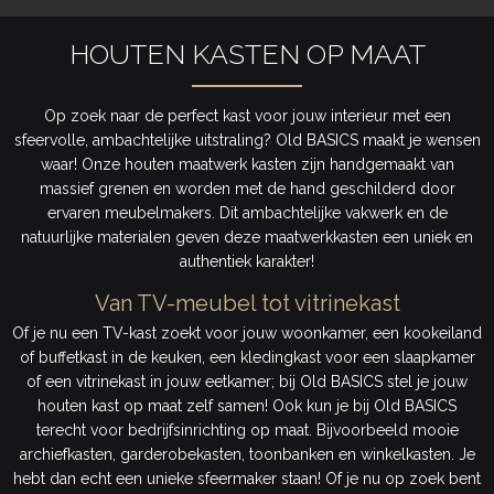
HOUTEN KASTEN OP MAAT
Op zoek naar de perfect kast voor jouw interieur met een
sfeervolle, ambachtelijke uitstraling? Old BASICS maakt je wensen
waar! Onze houten maatwerk kasten zijn handgemaakt van
massief grenen en worden met de hand geschilderd door
ervaren meubelmakers. Dit ambachtelijke vakwerk en de
natuurlijke materialen geven deze maatwerkkasten een uniek en
authentiek karakter!
Van TV-meubel tot vitrinekast
Of je nu een TV-kast zoekt voor jouw woonkamer, een kookeiland
of buffetkast in de keuken, een kledingkast voor een slaapkamer
of een vitrinekast in jouw eetkamer; bij Old BASICS stel je jouw
houten kast op maat zelf samen! Ook kun je bij Old BASICS
terecht voor bedrijfsinrichting op maat. Bijvoorbeeld mooie
archiefkasten, garderobekasten, toonbanken en winkelkasten. Je
hebt dan echt een unieke sfeermaker staan! Of je nu op zoek bent