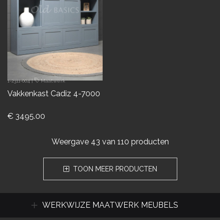
1-2311-004
|
Maatwerk
Vakkenkast Cadiz 4-7000
€ 3495.00
Weergave
43
van 110 producten
TOON MEER PRODUCTEN
WERKWIJZE MAATWERK MEUBELS