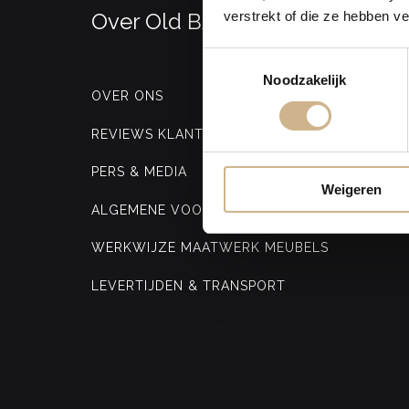
verstrekt of die ze hebben v
Over Old BASICS
Toestemmingsselectie
Noodzakelijk
OVER ONS
REVIEWS KLANTEN
PERS & MEDIA
Weigeren
ALGEMENE VOORWAARDEN
WERKWIJZE MAATWERK MEUBELS
LEVERTIJDEN & TRANSPORT