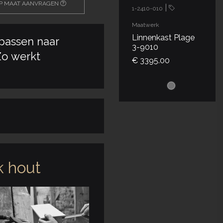
OP MAAT AANVRAGEN
|
1-2410-010
Maatwerk
Linnenkast Plage
passen naar
3-9010
o werkt
€ 3395.00
 hout