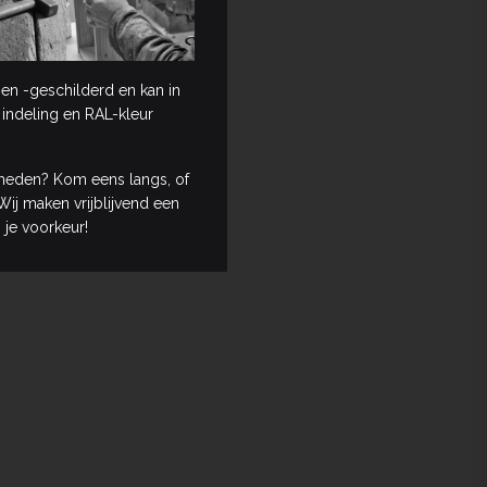
en -geschilderd en kan in
 indeling en RAL-kleur
heden? Kom eens langs, of
ij maken vrijblijvend een
 je voorkeur!