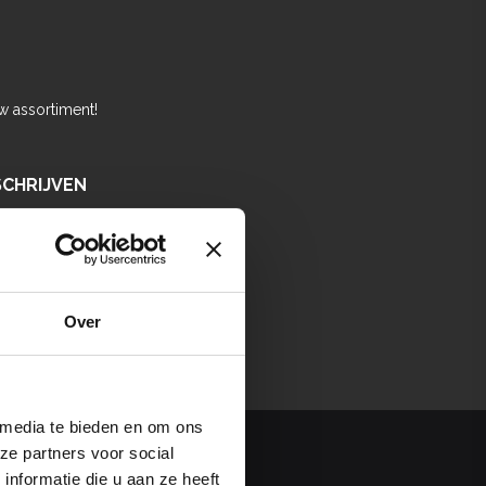
w assortiment!
SCHRIJVEN
Over
 media te bieden en om ons
ze partners voor social
nformatie die u aan ze heeft