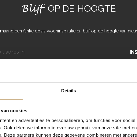
Blijf
OP DE HOOGTE
maand een flinke dosis wooninspiratie en blijf op de hoogte van nieu
IN
Details
 van cookies
ent en advertenties te personaliseren, om functies voor social
. Ook delen we informatie over uw gebruik van onze site met on
e. Deze partners kunnen deze gegevens combineren met andere i