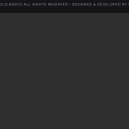
 OLD BASICS ALL RIGHTS RESERVED •
DESIGNED & DEVELOPED BY