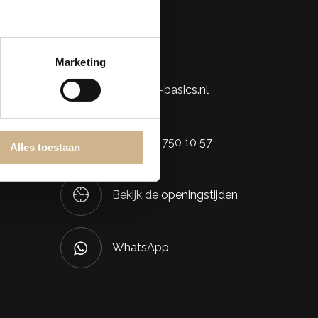
Contact
Marketing
info@old-basics.nl
+31 (0)85 750 10 57
Alles toestaan
Bekijk de openingstijden
WhatsApp