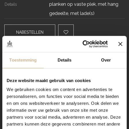
planken op vaste plek, met hang
Details
gedeelte, met lade(s)
NABESTELLEN
Levertijd
Toestemming
Details
Over
VRAAG STELLEN / OFFERTE OP MAAT AANVRAGEN
Deze website maakt gebruik van cookies
Dit meubel aanpassen naar
We gebruiken cookies om content en advertenties te
jouw wensen? Zo werkt het:
personaliseren, om functies voor social media te bieden
en om ons websiteverkeer te analyseren. Ook delen we
informatie over uw gebruik van onze site met onze
Verzending
partners voor social media, adverteren en analyse. Deze
partners kunnen deze gegevens combineren met andere