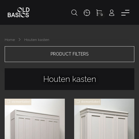
0
Home
Houten kasten
PRODUCT FILTERS
Houten kasten
demontabel
demontabel