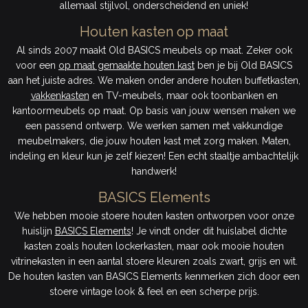
allemaal stijlvol, onderscheidend en uniek!
Houten kasten op maat
Al sinds 2007 maakt Old BASICS meubels op maat. Zeker ook
voor een
op maat gemaakte houten kast
ben je bij Old BASICS
aan het juiste adres. We maken onder andere houten buffetkasten,
vakkenkasten
en TV-meubels, maar ook toonbanken en
kantoormeubels op maat. Op basis van jouw wensen maken we
een passend ontwerp. We werken samen met vakkundige
meubelmakers, die jouw houten kast met zorg maken. Maten,
indeling en kleur kun je zelf kiezen! Een echt staaltje ambachtelijk
handwerk!
BASICS Elements
We hebben mooie stoere houten kasten ontworpen voor onze
huislijn
BASICS Elements
! Je vindt onder dit huislabel dichte
kasten zoals houten lockerkasten, maar ook mooie houten
vitrinekasten in een aantal stoere kleuren zoals zwart, grijs en wit.
De houten kasten van BASICS Elements kenmerken zich door een
stoere vintage look & feel en een scherpe prijs.