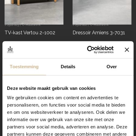
1-2502-003
|
Maatwerk
1-2502-002
|
Maatwerk
TV-kast Vertou 2-1002
Dressoir Amiens 3-7031
€ 1865.00
€ 1995.00
snel in huis
demontabel
Toestemming
Details
Over
Deze website maakt gebruik van cookies
We gebruiken cookies om content en advertenties te
personaliseren, om functies voor social media te bieden
en om ons websiteverkeer te analyseren. Ook delen we
informatie over uw gebruik van onze site met onze
partners voor social media, adverteren en analyse. Deze
partners kunnen deze gegevens combineren met andere