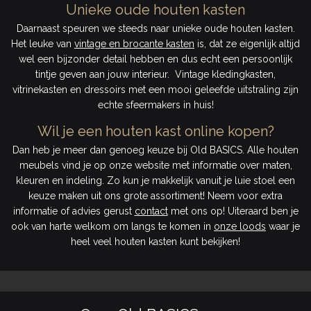
Unieke oude houten kasten
Daarnaast speuren we steeds naar unieke oude houten kasten.
Het leuke van
vintage en brocante kasten
is, dat ze eigenlijk altijd
wel een bijzonder detail hebben en dus echt een persoonlijk
tintje geven aan jouw interieur. Vintage kledingkasten,
vitrinekasten en dressoirs met een mooi geleefde uitstraling zijn
echte sfeermakers in huis!
Wil je een houten kast online kopen?
Dan heb je meer dan genoeg keuze bij Old BASICS. Alle houten
meubels vind je op onze website met informatie over maten,
kleuren en indeling. Zo kun je makkelijk vanuit je luie stoel een
keuze maken uit ons grote assortiment! Neem voor extra
informatie of advies gerust
contact
met ons op! Uiteraard ben je
ook van harte welkom om langs te komen in
onze loods
waar je
heel veel houten kasten kunt bekijken!