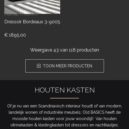
1-2311-009
|
Maatwerk
Dressoir Bordeaux 3-9005
€ 1895.00
Weergave
43
van 118 producten
TOON MEER PRODUCTEN
HOUTEN KASTEN
Of je nu van een Scandinavisch interieur houdt of van modern,
landelijk wonen of industriële meubels; Old BASICS heeft de
mooiste houten kasten voor jouw woonstijl! Van houten
vitrinekasten & kledingkasten tot dressoirs en nachtkastjes;