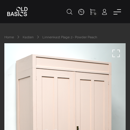
0
Home
Kasten
Linnenkast Plage 2- Powder Peach