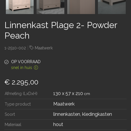
Linnenkast Plage 2- Powder
Peach
|
1-2510-002
Maatwerk
OP VOORRAAD
snel in huis
€ 2.295,00
130 x 57 x 210
Afmeting (LxDxH)
cm
Maatwerk
Type product
linnenkasten, kledingkasten
Soort
hout
Materiaal