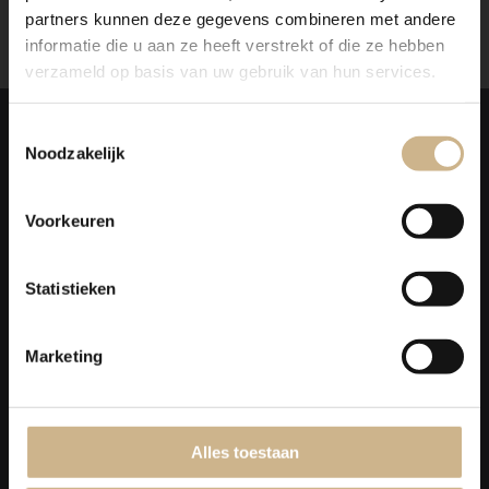
partners kunnen deze gegevens combineren met andere
informatie die u aan ze heeft verstrekt of die ze hebben
verzameld op basis van uw gebruik van hun services.
Laat je
INSPIREREN
Toestemmingsselectie
Noodzakelijk
Voorkeuren
Statistieken
Marketing
Alles toestaan