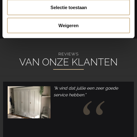
2017-12
News Flash
Selectie toestaan
Bekijk Artikel
Weigeren
REVIEWS
VAN ONZE KLANTEN
“Ik vind dat jullie een zeer goede
service hebben.”