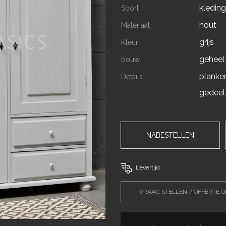
kleding
Soort
hout
Materiaal
grijs
Kleur
geheel
bouw
planke
Details
gedeelt
NABESTELLEN
Levertijd
VRAAG STELLEN / OFFERTE 