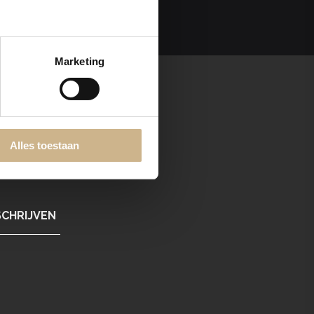
Marketing
Alles toestaan
w assortiment!
SCHRIJVEN