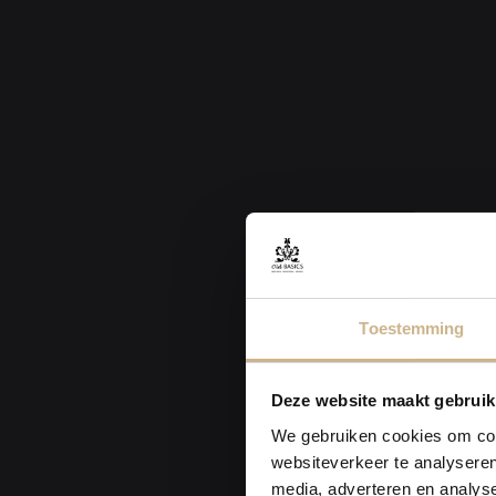
Toestemming
Deze website maakt gebruik
We gebruiken cookies om cont
websiteverkeer te analyseren
media, adverteren en analys