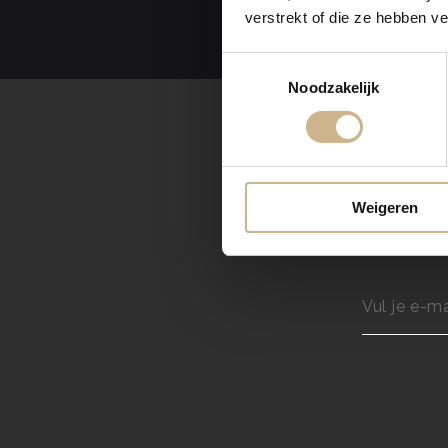
verstrekt of die ze hebben v
Toestemmingsselectie
Noodzakelijk
Weigeren
Ontvang elke 