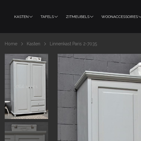
KASTEN
TAFELS
ZITMEUBELS
WOONACCESSOIRES
Home
Kasten
Linnenkast Paris 2-7035