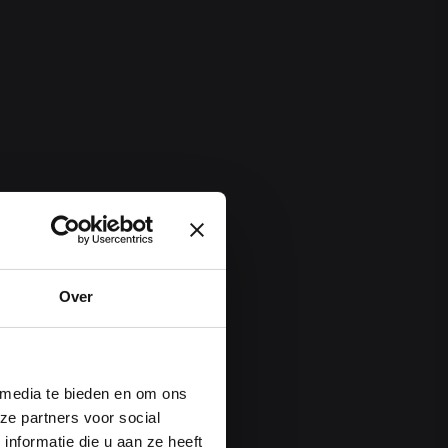
Over
 media te bieden en om ons
ze partners voor social
nformatie die u aan ze heeft