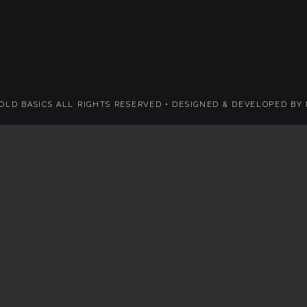
 OLD BASICS ALL RIGHTS RESERVED •
DESIGNED & DEVELOPED BY