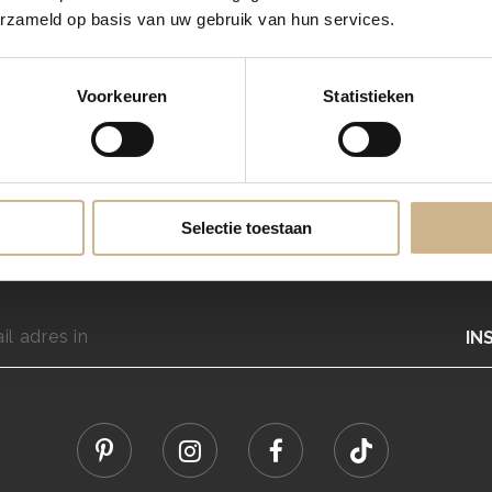
erzameld op basis van uw gebruik van hun services.
Voorkeuren
Statistieken
Blijf
OP DE HOOGTE
Selectie toestaan
maand een flinke dosis wooninspiratie en blijf op de hoogte van nieu
IN