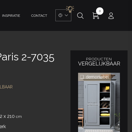
0
INSPIRATIE
CONTACT
aris 2-7035
PRODUCTEN
VERGELIJKBAAR
demontabel
LBAAR
62 x 210
cm
erk