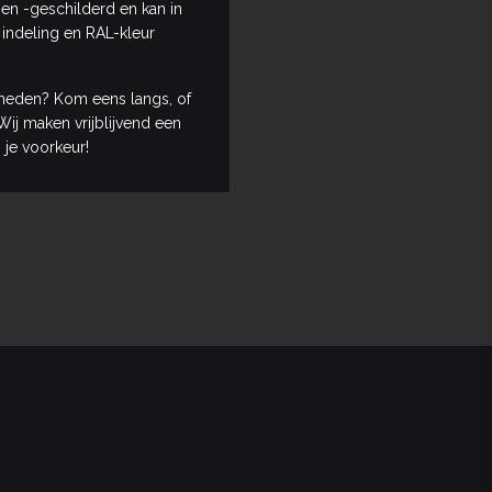
en -geschilderd en kan in
 indeling en RAL-kleur
heden? Kom eens langs, of
ij maken vrijblijvend een
 je voorkeur!