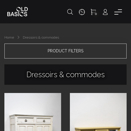
0
Home
Dressoirs & commodes
PRODUCT FILTERS
Dressoirs & commodes