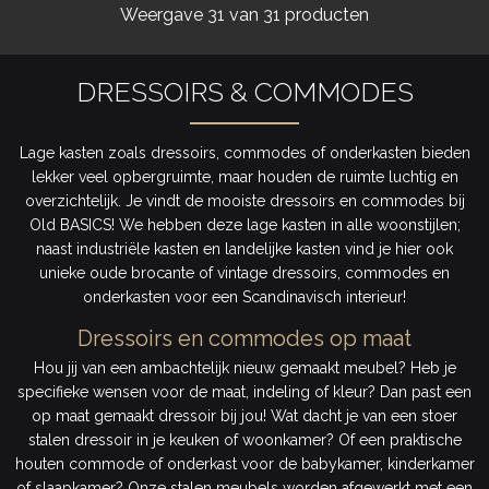
Weergave
31
van 31 producten
DRESSOIRS & COMMODES
Lage kasten zoals dressoirs, commodes of onderkasten bieden
lekker veel opbergruimte, maar houden de ruimte luchtig en
overzichtelijk. Je vindt de mooiste dressoirs en commodes bij
Old BASICS! We hebben deze lage kasten in alle woonstijlen;
naast industriële kasten en landelijke kasten vind je hier ook
unieke oude brocante of vintage dressoirs, commodes en
onderkasten voor een Scandinavisch interieur!
Dressoirs en commodes op maat
Hou jij van een ambachtelijk nieuw gemaakt meubel? Heb je
specifieke wensen voor de maat, indeling of kleur? Dan past een
op maat gemaakt dressoir bij jou! Wat dacht je van een stoer
stalen dressoir in je keuken of woonkamer? Of een praktische
houten commode of onderkast voor de babykamer, kinderkamer
of slaapkamer? Onze stalen meubels worden afgewerkt met een