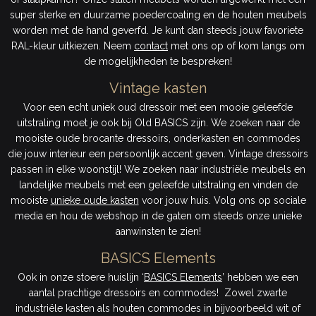
super sterke en duurzame poedercoating en de houten meubels
worden met de hand geverfd. Je kunt dan steeds jouw favoriete
RAL-kleur uitkiezen. Neem
contact
met ons op of kom langs om
de mogelijkheden te bespreken!
Vintage kasten
Voor een echt uniek oud dressoir met een mooie geleefde
uitstraling moet je ook bij Old BASICS zijn. We zoeken naar de
mooiste oude brocante dressoirs, onderkasten en commodes
die jouw interieur een persoonlijk accent geven. Vintage dressoirs
passen in elke woonstijl! We zoeken naar industriële meubels en
landelijke meubels met een geleefde uitstraling en vinden de
mooiste
unieke oude kasten
voor jouw huis. Volg ons op sociale
media en hou de webshop in de gaten om steeds onze unieke
aanwinsten te zien!
BASICS Elements
Ook in onze stoere huislijn ‘
BASICS Elements
’ hebben we een
aantal prachtige dressoirs en commodes! Zowel zwarte
industriële kasten als houten commodes in bijvoorbeeld wit of