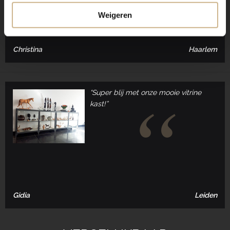
Weigeren
Christina
Haarlem
“Super blij met onze mooie vitrine
kast!”
Gidia
Leiden