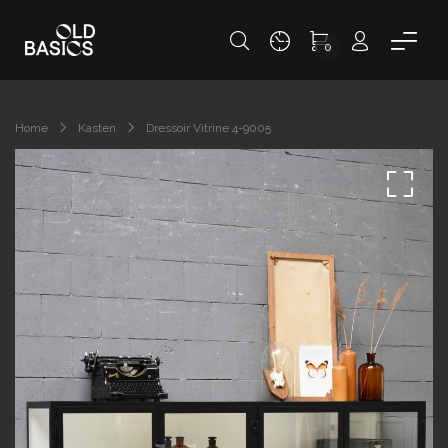
0
Home
Kasten
Dressoir Vitrine 4-9005