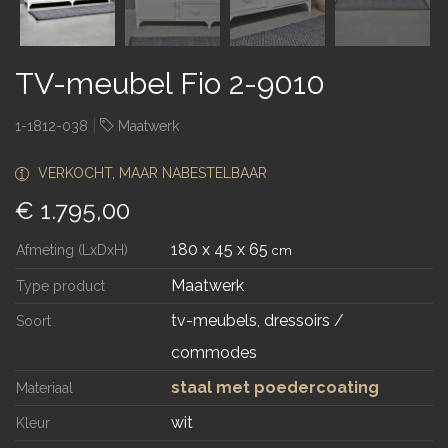
TV-meubel Fio 2-9010
|
1-1812-038
Maatwerk
VERKOCHT, MAAR NABESTELBAAR
€ 1.795,00
180 x 45 x 65
Afmeting (LxDxH)
cm
Maatwerk
Type product
tv-meubels, dressoirs /
Soort
commodes
staal met poedercoating
Materiaal
wit
Kleur