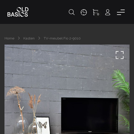
0
Home
Kasten
TV-meubel Fio 2-9010