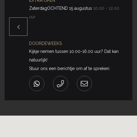
EXTRA OPEN
ZaterdagOCHTEND 15 augustus
10.00 - 12.00
uur
DOORDEWEEKS
Kijkje nemen tussen 10.00-16.00 uur? Dat kan
natuurlijk!
Stuur ons een berichtje om af te spreken: