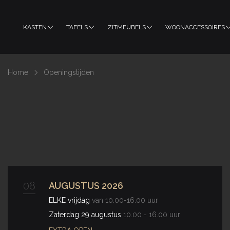
KASTEN
TAFELS
ZITMEUBELS
WOONACCESSOIRES
Home
Openingstijden
08
AUGUSTUS 2026
ELKE vrijdag
van 10.00-16.00 uur
Zaterdag 29 augustus
10.00 - 16.00 uur