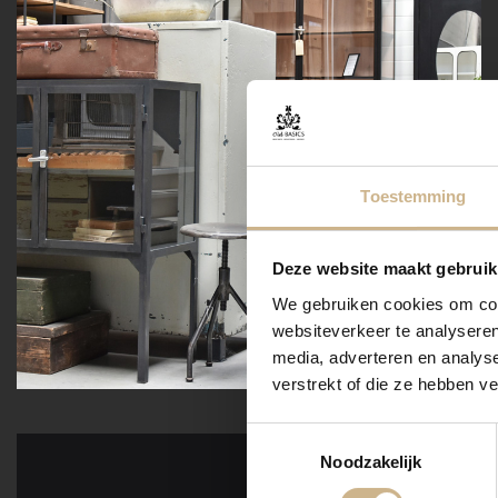
Toestemming
Deze website maakt gebruik
We gebruiken cookies om cont
websiteverkeer te analyseren
media, adverteren en analys
verstrekt of die ze hebben v
Toestemmingsselectie
Noodzakelijk