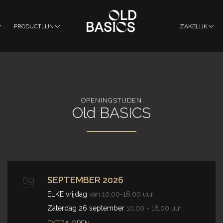
PRODUCTLIJN
ZAKELIJK
OPENINGSTIJDEN
Old BASICS
09
SEPTEMBER 2026
ELKE vrijdag
van 10.00-16.00 uur
Zaterdag 26 september
10.00 - 16.00 uur