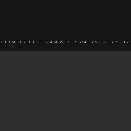
 OLD BASICS ALL RIGHTS RESERVED •
DESIGNED & DEVELOPED BY