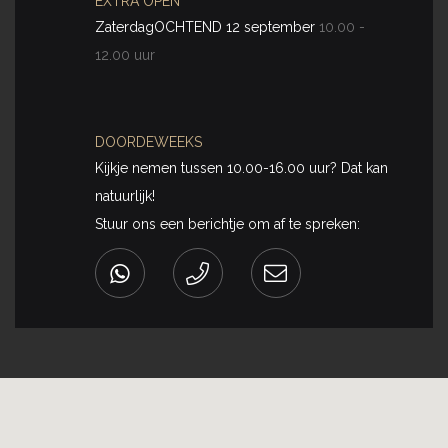
EXTRA OPEN
ZaterdagOCHTEND 12 september
10.00 -
12.00 uur
DOORDEWEEKS
Kijkje nemen tussen 10.00-16.00 uur? Dat kan
natuurlijk!
Stuur ons een berichtje om af te spreken: