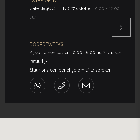
EXTRA OPEN
ZaterdagOCHTEND 17 oktober
10.00 - 12.00
uur
DOORDEWEEKS
Kijkje nemen tussen 10.00-16.00 uur? Dat kan
natuurlijk!
Stuur ons een berichtje om af te spreken: