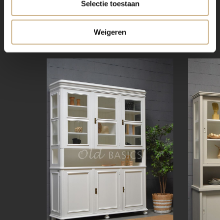
Selectie toestaan
Weigeren
SHOP OOK