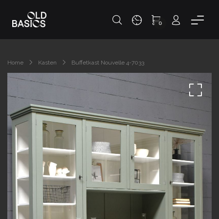
0
Home
Kasten
Buffetkast Nouvelle 4-7033