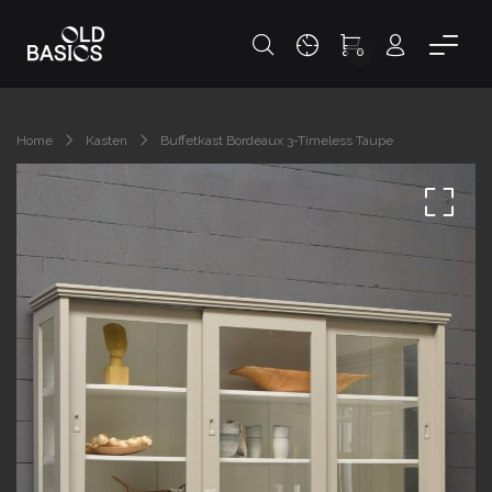
0
Home
Kasten
Buffetkast Bordeaux 3-Timeless Taupe