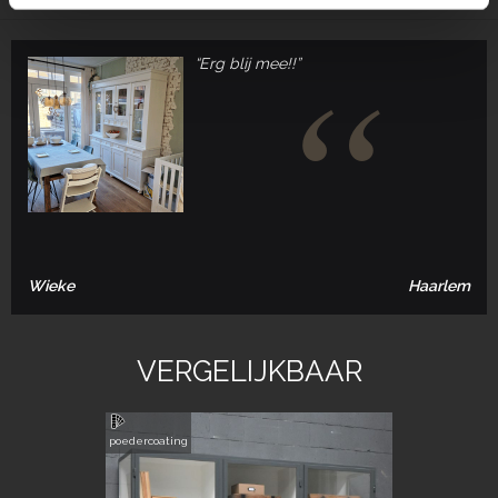
“Erg blij mee!!”
Wieke
Haarlem
VERGELIJKBAAR
poedercoating