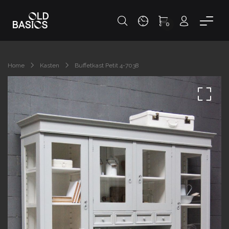
0
Home
Kasten
Buffetkast Petit 4-7038