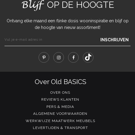
Blijf
OP DE HOOGTE
Ontvang elke maand een flinke dosis wooninspiratie en blijf op
de hoogte van nieuw assortiment!
INSCHRIJVEN
Over Old BASICS
OVER ONS
REVIEWS KLANTEN
PERS & MEDIA
ALGEMENE VOORWAARDEN
WERKWIJZE MAATWERK MEUBELS
LEVERTIJDEN & TRANSPORT