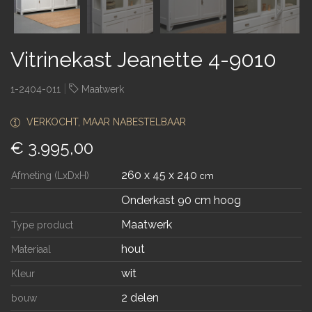
Vitrinekast Jeanette 4-9010
|
1-2404-011
Maatwerk
VERKOCHT, MAAR NABESTELBAAR
€ 3.995,00
260 x 45 x 240
Afmeting (LxDxH)
cm
Onderkast 90 cm hoog
Maatwerk
Type product
hout
Materiaal
wit
Kleur
2 delen
bouw