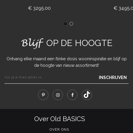
€ 3295.00
€ 3495.
Blijf
OP DE HOOGTE
Ontvang elke maand een flinke dosis wooninspiratie en blijf op
de hoogte van nieuw assortiment!
INSCHRIJVEN
Over Old BASICS
OVER ONS