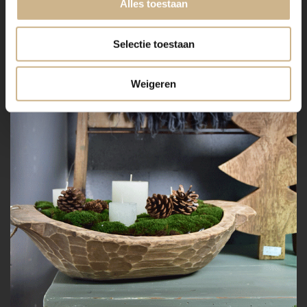
Alles toestaan
Selectie toestaan
Weigeren