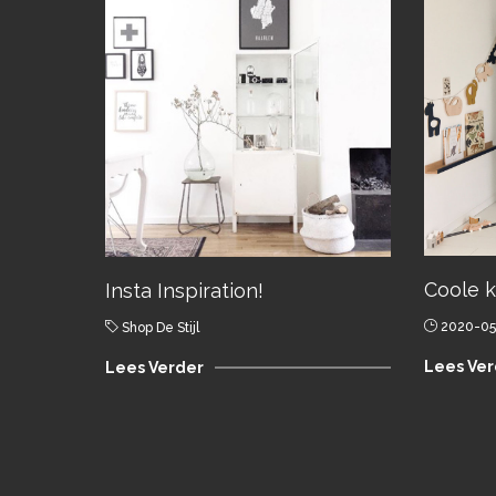
Coole k
Insta Inspiration!
2020-05
Shop De Stijl
Lees Ver
Lees Verder