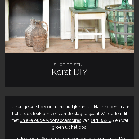
SHOP DE STIJL
Kerst DIY
Je kunt je kerstdecoratie natuurlijk kant en klaar kopen, maar
het is ook leuk om zelf aan de slag te gaan! Wij deden dit
met
unieke oude woonaccessoires
van
Old BASIC
S en wat
groen uit het bos!
In de groene
flessen
zit een houder voor een kaars. De