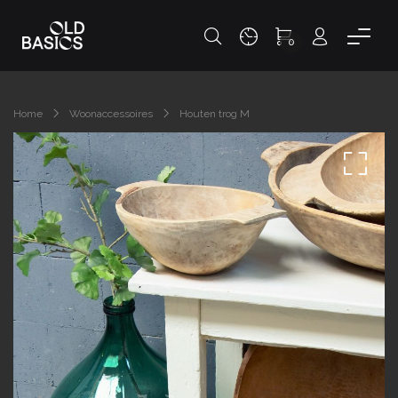
0
Home
Woonaccessoires
Houten trog M