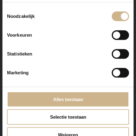
Toestemmingsselectie
Noodzakelijk
Voorkeuren
Statistieken
Marketing
Alles toestaan
Selectie toestaan
Weigeren