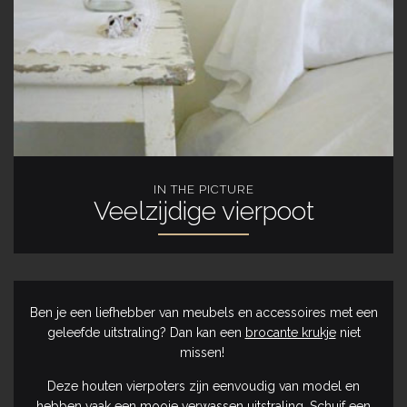
IN THE PICTURE
Veelzijdige vierpoot
Ben je een liefhebber van meubels en accessoires met een
geleefde uitstraling? Dan kan een
brocante krukje
niet
missen!
Deze houten vierpoters zijn eenvoudig van model en
hebben vaak een mooie verwassen uitstraling. Schuif een