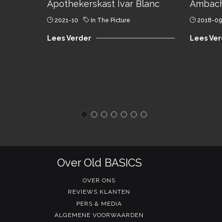
Apothekerskast Ivar Blanc
Ambach
2021-10
In The Picture
2018-09
Lees Verder
Lees Ver
Over Old BASICS
OVER ONS
REVIEWS KLANTEN
PERS & MEDIA
ALGEMENE VOORWAARDEN