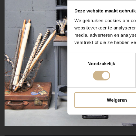
Deze website maakt gebruik
We gebruiken cookies om cont
websiteverkeer te analyseren
media, adverteren en analys
verstrekt of die ze hebben v
Toestemmingsselectie
Noodzakelijk
Weigeren