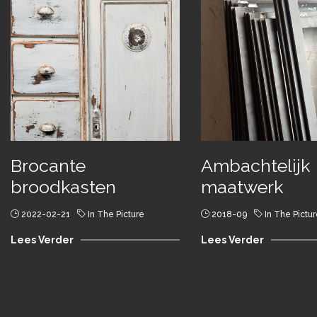
Brocante
Ambachtelijk
broodkasten
maatwerk
2022-02-21
In The Picture
2018-09
In The Pictu
Lees Verder
Lees Verder