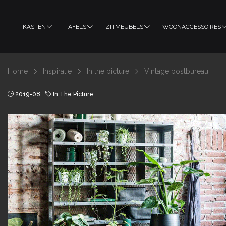
KASTEN
TAFELS
ZITMEUBELS
WOONACCESSOIRES
Home
Inspiratie
In the picture
Vintage postbureau
2019-08
In The Picture