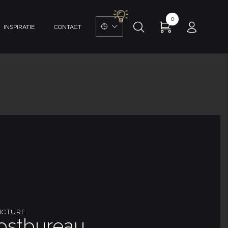
0
INSPIRATIE
CONTACT
PICTURE
ostbureau