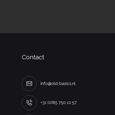
Contact
info@old-basics.nl
+31 (0)85 750 10 57