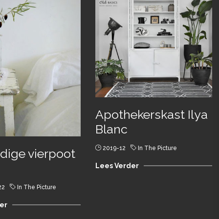
Apothekerskast Ilya
Blanc
2019-12
In The Picture
jdige vierpoot
Lees Verder
22
In The Picture
er