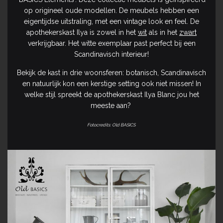
op origineel oude modellen. De meubels hebben een
eigentijdse uitstraling, met een vintage look en feel. De
apothekerskast Ilya is zowel in het
wit
als in het
zwart
verkrijgbaar. Het witte exemplaar past perfect bij een
Scandinavisch interieur!
Bekijk de kast in drie woonsferen: botanisch, Scandinavisch
en natuurlijk kon een kerstige setting ook niet missen! In
welke stijl spreekt de apothekerskast Ilya Blanc jou het
meeste aan?
Fotocredits: Old BASICS