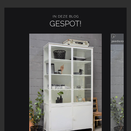
IN DEZE BLOG
GESPOT!
poedercoatin