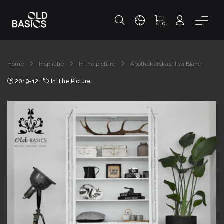
0
Home
Inspiratie
In the picture
Apothekerskast Ilya Blanc
2019-12
In The Picture