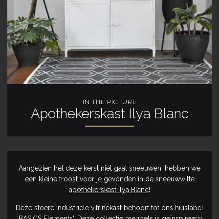
IN THE PICTURE
Apothekerskast Ilya Blanc
Aangezien het deze kerst niet gaat sneeuwen, hebben we
een kleine troost voor je gevonden in de sneeuwwitte
apothekerskast Ilya Blanc
!
Deze stoere industriële vitrinekast behoort tot ons huislabel
'BASICS Elements'. Deze collectie meubels is geïnspireerd