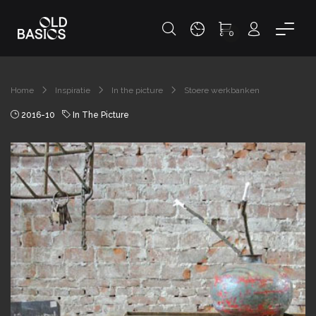
0
Home
Inspiratie
In the picture
Stoere werkbanken
2016-10
In The Picture