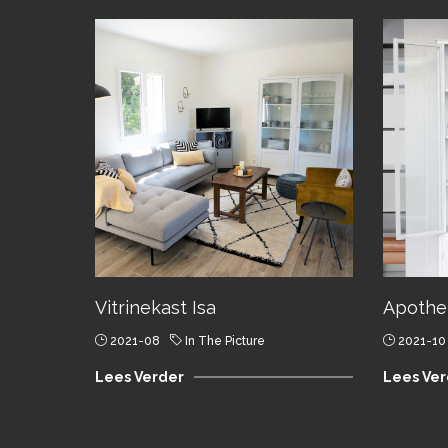
Vitrinekast Isa
Apothek
2021-08
In The Picture
2021-10
Lees Verder
Lees Ver