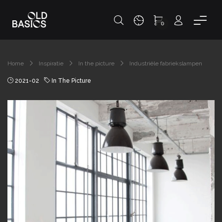
0
Home
Inspiratie
In the picture
Industriële fabriekslampen
2021-02
In The Picture