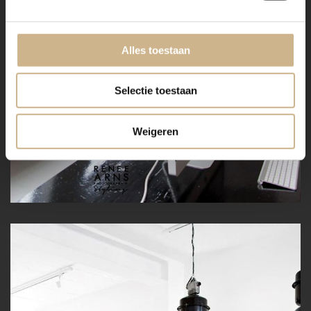
Alles toestaan
Selectie toestaan
Weigeren