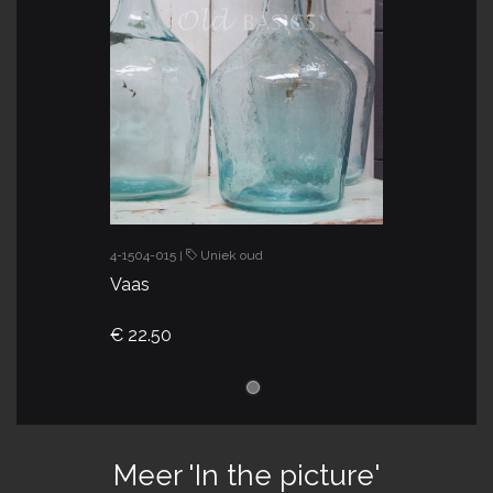
4-1504-015
Uniek oud
|
Vaas
€ 22.50
Meer 'In the picture'