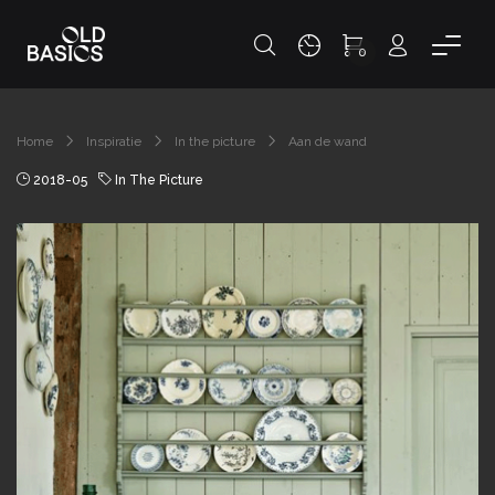
0
Home
Inspiratie
In the picture
Aan de wand
2018-05
In The Picture