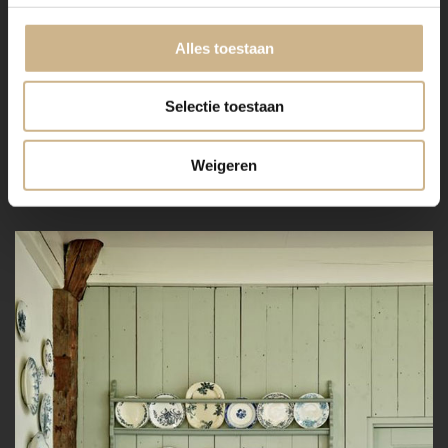
Alles toestaan
Selectie toestaan
Weigeren