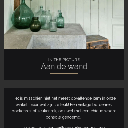
IN THE PICTURE
Aan de wand
Het is misschien niet het meest opvallende item in onze
winkel, maar wat zijn ze leuk! Een vintage bordenrek,
boekenrek of keukenrek, ook wel met een chique woord
console genoemd.
Je vindt ze in verschillende uitvoeringen, met