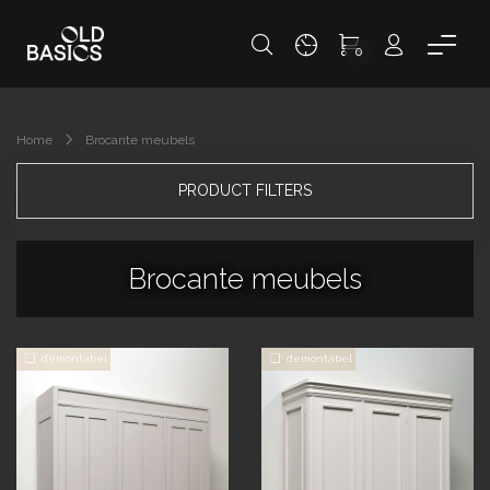
0
Home
Brocante meubels
PRODUCT FILTERS
Brocante meubels
demontabel
demontabel