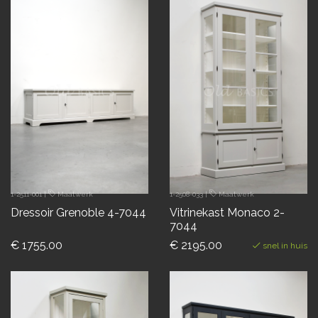
1-2511-001
|
Maatwerk
1-2508-033
|
Maatwerk
Dressoir Grenoble 4-7044
Vitrinekast Monaco 2-
7044
€ 1755.00
€ 2195.00
snel in huis