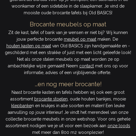
woonkamer of een sidetable in de slaapkamer. Je vind de
mooiste oude brocante tafels bij Old BASICS!
Brocante meubels op maat
Zit de kast, tafel of bank van je wensen er niet bij? Wij kunnen
jouw perfecte brocante
meubel op maat
maken. De
houten kasten op maat
van Old BASICS zijn handgemaakte en -
geschilderd met een strakke of juist met een licht geleefde look!
Net als onze stalen meubels op maat worden ze op
ambachtelijke wijze gemaakt! Neem
contact
met ons op voor
informatie, advies of een vrijblijvende offerte.
…en nog meer brocante!
Naast brocante kasten en tafels hebben wij ook een groot
assortiment
brocante stoelen
, oude houten bankjes, mooie
klepbanke
n en krukjes in alle soorten en maten! Een leuke
aanvulling op jouw interieur! Je vindt het merendeel van onze
collectie brocante meubels in onze webshop. Voor ons gehele
assortiment nodigen we je uit voor een bezoek aan
onze loods
met meer dan 800 m2 woonplezier!