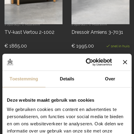
1-2502-003
|
Maatwerk
1-2502-002
|
Maatwerk
TV-kast Vertou 2-1002
Dressoir Amiens 3-7031
€ 1865.00
€ 1995.00
snel in huis
demontabel
Toestemming
Details
Over
Deze website maakt gebruik van cookies
We gebruiken cookies om content en advertenties te
personaliseren, om functies voor social media te bieden
en om ons websiteverkeer te analyseren. Ook delen we
informatie over uw gebruik van onze site met onze