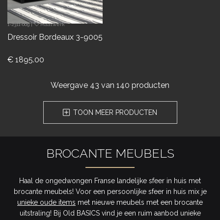
1-2311-009
|
Maatwerk
Dressoir Bordeaux 3-9005
€ 1895.00
Weergave
43
van 140 producten
TOON MEER PRODUCTEN
BROCANTE MEUBELS
Haal de ongedwongen Franse landelijke sfeer in huis met
brocante meubels! Voor een persoonlijke sfeer in huis mix je
unieke oude items
met nieuwe meubels met een brocante
uitstraling! Bij Old BASICS vind je een ruim aanbod unieke