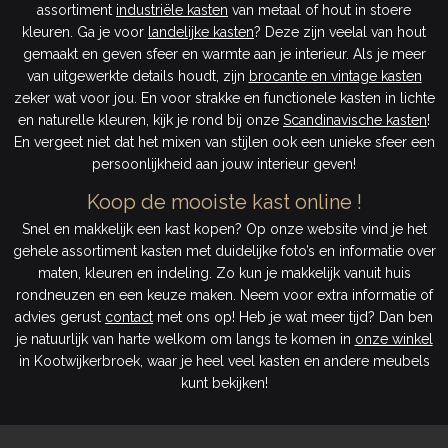
assortiment
industriële kasten
van metaal of hout in stoere
kleuren. Ga je voor
landelijke kasten
? Deze zijn veelal van hout
gemaakt en geven sfeer en warmte aan je interieur. Als je meer
van uitgewerkte details houdt, zijn
brocante en vintage kasten
zeker wat voor jou. En voor strakke en functionele kasten in lichte
en naturelle kleuren, kijk je rond bij onze
Scandinavische kasten
!
En vergeet niet dat het mixen van stijlen ook een unieke sfeer een
persoonlijkheid aan jouw interieur geven!
Koop de mooiste kast online !
Snel en makkelijk een kast kopen? Op onze website vind je het
gehele assortiment kasten met duidelijke foto’s en informatie over
maten, kleuren en indeling. Zo kun je makkelijk vanuit huis
rondneuzen en een keuze maken. Neem voor extra informatie of
advies gerust
contact
met ons op! Heb je wat meer tijd? Dan ben
je natuurlijk van harte welkom om langs te komen in
onze winkel
in Kootwijkerbroek, waar je heel veel kasten en andere meubels
kunt bekijken!