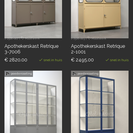
1-2506-007
|
Maatwerk
1-2506-003
|
Maatwerk
Apothekerskast Retrique
Apothekerskast Retrique
3-7006
2-1001
€ 2820.00
€ 2495.00
snel in huis
snel in huis
poedercoating
poedercoating