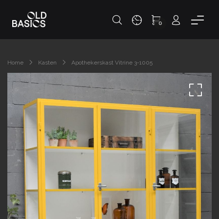
0
Home
Kasten
Apothekerskast Vitrine 3-1005