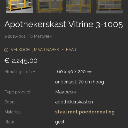
Apothekerskast Vitrine 3-1005
|
1-2010-001
Maatwerk
VERKOCHT, MAAR NABESTELBAAR
€ 2.245,00
160 x 40 x 220
Afmeting (LxDxH)
cm
onderkast: 70 cm hoog
Maatwerk
Type product
apothekerskasten
Soort
staal met poedercoating
Materiaal
geel
Kleur