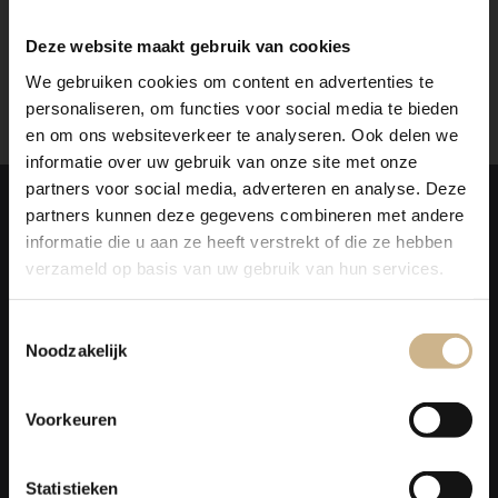
contact met ons op. Wij maken graag vrijblijvend een
offerte voor het meubel van je voorkeur!
Deze website maakt gebruik van cookies
We gebruiken cookies om content en advertenties te
personaliseren, om functies voor social media te bieden
en om ons websiteverkeer te analyseren. Ook delen we
informatie over uw gebruik van onze site met onze
partners voor social media, adverteren en analyse. Deze
Laat je
INSPIREREN
partners kunnen deze gegevens combineren met andere
informatie die u aan ze heeft verstrekt of die ze hebben
verzameld op basis van uw gebruik van hun services.
Toestemmingsselectie
Noodzakelijk
Voorkeuren
Statistieken