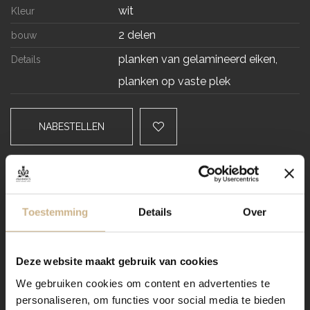
wit
Kleur
2 delen
bouw
planken van gelamineerd eiken,
Details
planken op vaste plek
NABESTELLEN
Levertijd
VRAAG STELLEN / OFFERTE OP MAAT AANVRAGEN
Toestemming
Details
Over
Dit meubel aanpassen naar
Deze website maakt gebruik van cookies
jouw wensen? Zo werkt het:
We gebruiken cookies om content en advertenties te
personaliseren, om functies voor social media te bieden