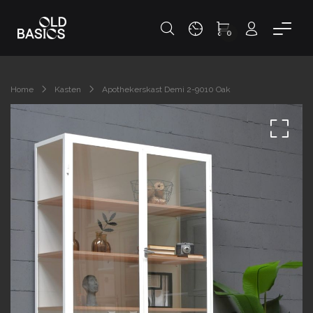
0
Home
Kasten
Apothekerskast Demi 2-9010 Oak