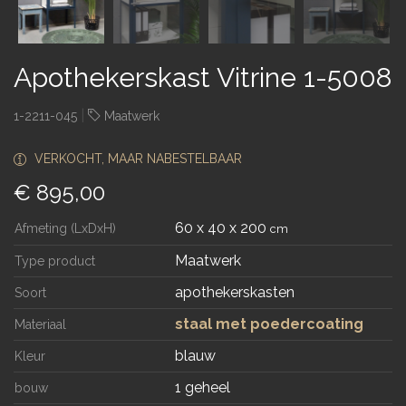
Apothekerskast Vitrine 1-5008
|
1-2211-045
Maatwerk
VERKOCHT, MAAR NABESTELBAAR
€ 895,00
60 x 40 x 200
Afmeting (LxDxH)
cm
Maatwerk
Type product
apothekerskasten
Soort
staal met poedercoating
Materiaal
blauw
Kleur
1 geheel
bouw