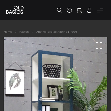
0
Home
Kasten
Apothekerskast Vitrine 1-5008