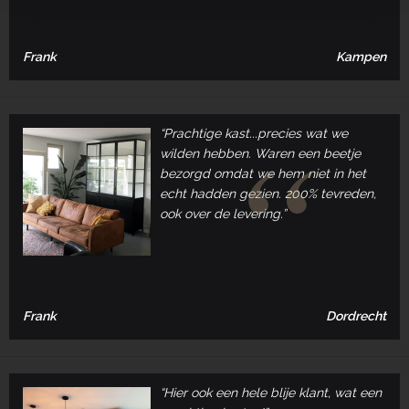
Frank
Kampen
“Prachtige kast...precies wat we
wilden hebben. Waren een beetje
bezorgd omdat we hem niet in het
echt hadden gezien. 200% tevreden,
ook over de levering.”
Frank
Dordrecht
“Hier ook een hele blije klant, wat een