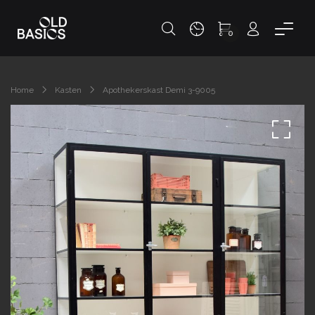
0
Home
Kasten
Apothekerskast Demi 3-9005