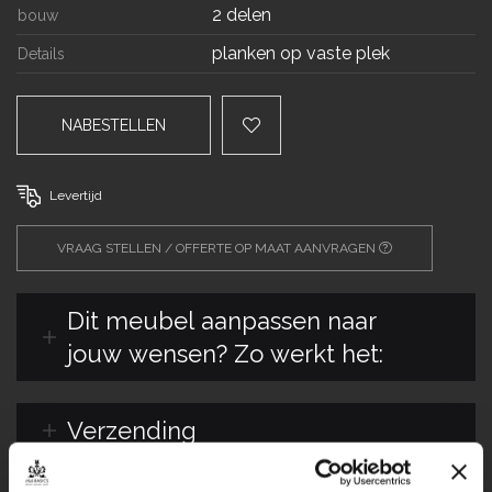
2 delen
bouw
planken op vaste plek
Details
NABESTELLEN
Levertijd
VRAAG STELLEN / OFFERTE OP MAAT AANVRAGEN
Dit meubel aanpassen naar
jouw wensen? Zo werkt het:
Verzending