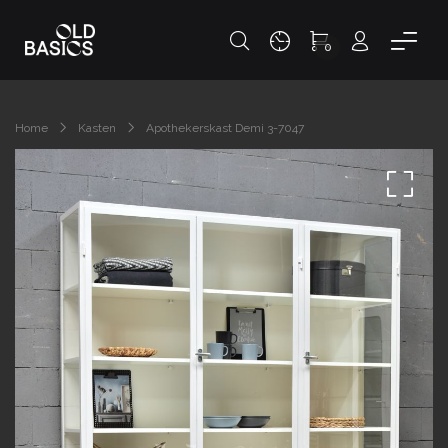
0
Home
Kasten
Apothekerskast Demi 3-7047