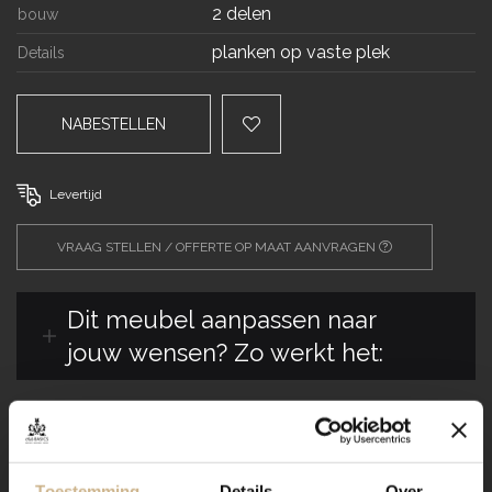
2 delen
bouw
planken op vaste plek
Details
NABESTELLEN
Levertijd
VRAAG STELLEN / OFFERTE OP MAAT AANVRAGEN
Dit meubel aanpassen naar
jouw wensen? Zo werkt het:
Verzending
Toestemming
Details
Over