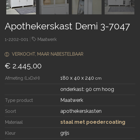
Apothekerskast Demi 3-7047
|
1-2202-001
Maatwerk
VERKOCHT, MAAR NABESTELBAAR
€ 2.445,00
180 x 40 x 240
Afmeting (LxDxH)
cm
onderkast: 90 cm hoog
Maatwerk
Type product
apothekerskasten
Soort
staal met poedercoating
Materiaal
grijs
Kleur