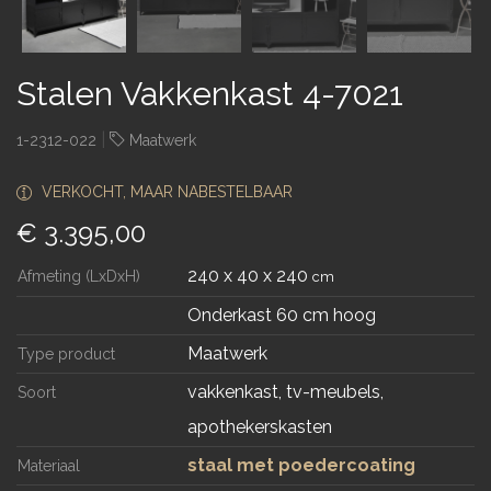
Stalen Vakkenkast 4-7021
|
1-2312-022
Maatwerk
VERKOCHT, MAAR NABESTELBAAR
€ 3.395,00
240 x 40 x 240
Afmeting (LxDxH)
cm
Onderkast 60 cm hoog
Maatwerk
Type product
vakkenkast, tv-meubels,
Soort
apothekerskasten
staal met poedercoating
Materiaal