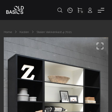
0
Home
Kasten
Stalen Vakkenkast 4-7021