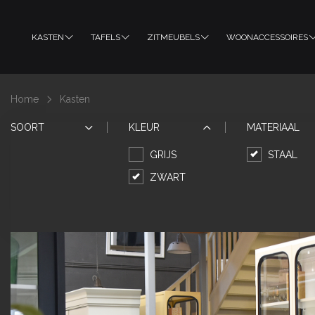
KASTEN
TAFELS
ZITMEUBELS
WOONACCESSOIRES
Home
Kasten
SOORT
KLEUR
MATERIAAL
GRIJS
STAAL
ZWART