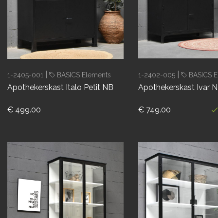
|
|
1-2405-001
BASICS Elements
1-2402-005
BASICS E
Apothekerskast Italo Petit NB
Apothekerskast Ivar 
€ 499.00
€ 749.00