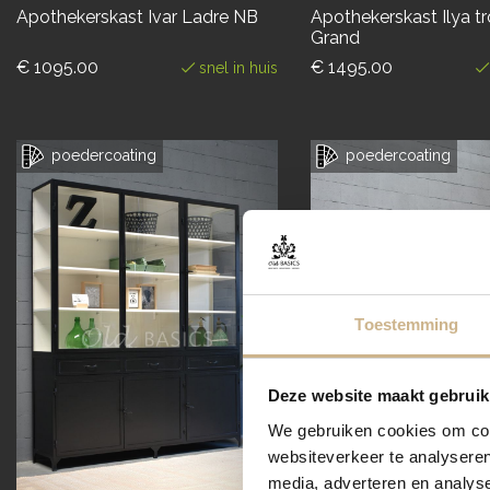
Apothekerskast Ivar Ladre NB
Apothekerskast Ilya t
Grand
€ 1095.00
€ 1495.00
snel in huis
poedercoating
poedercoating
Toestemming
Deze website maakt gebruik
We gebruiken cookies om cont
websiteverkeer te analyseren
media, adverteren en analys