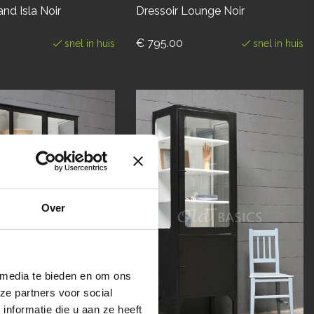
nd Isla Noir
Dressoir Lounge Noir
€ 795.00
snel in huis
snel in huis
Over
 media te bieden en om ons
ze partners voor social
nformatie die u aan ze heeft