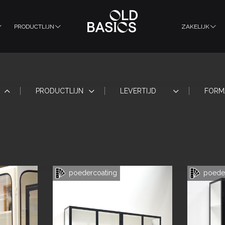
PRODUCTLIJN
ZAKELIJK
PRODUCTLIJN
LEVERTIJD
FORM
poedercoating
poeder