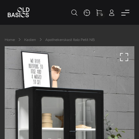
0
Home
Kasten
Apothekerskast Italo Petit NB